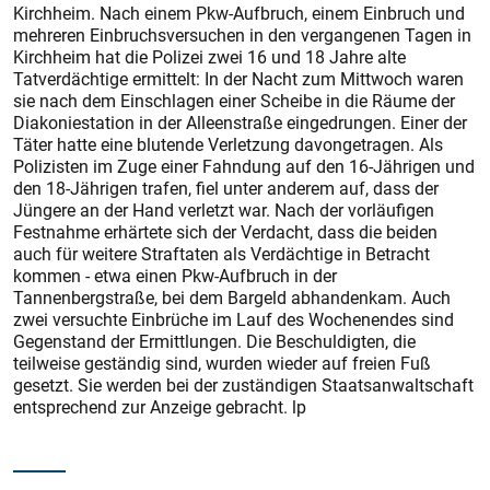
Kirchheim. Nach einem Pkw-Aufbruch, einem Einbruch und
mehreren Einbruchsversuchen in den vergangenen Tagen in
Kirchheim hat die Polizei zwei 16 und 18 Jahre alte
Tatverdächtige ermittelt: In der Nacht zum Mittwoch waren
sie nach dem Einschlagen einer Scheibe in die Räume der
Diakoniestation in der Alleenstraße eingedrungen. Einer der
Täter hatte eine blutende Verletzung davongetragen. Als
Polizisten im Zuge einer Fahndung auf den 16-Jährigen und
den 18-Jährigen trafen, fiel unter anderem auf, dass der
Jüngere an der Hand verletzt war. Nach der vorläufigen
Festnahme erhärtete sich der Verdacht, dass die beiden
auch für weitere Straftaten als Verdächtige in Betracht
kommen - etwa einen Pkw-Aufbruch in der
Tannenbergstraße, bei dem Bargeld abhandenkam. Auch
zwei versuchte Einbrüche im Lauf des Wochenendes sind
Gegenstand der Ermittlungen. Die Beschuldigten, die
teilweise geständig sind, wurden wieder auf freien Fuß
gesetzt. Sie werden bei der zuständigen Staatsanwaltschaft
entsprechend zur Anzeige gebracht. lp