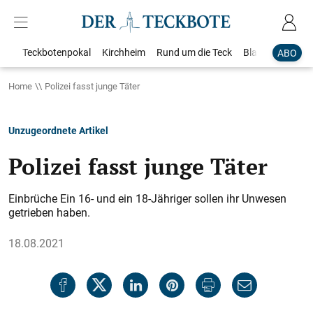
Teckbotenpokal
Kirchheim
Rund um die Teck
Blaulicht
Loka
ABO
Home
Polizei fasst junge Täter
Unzugeordnete Artikel
Polizei fasst junge Täter
Einbrüche Ein 16- und ein 18-Jähriger sollen ihr Unwesen
getrieben haben.
18.08.2021