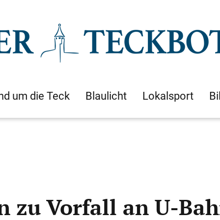
nd um die Teck
Blaulicht
Lokalsport
Bi
n zu Vorfall an U-Ba