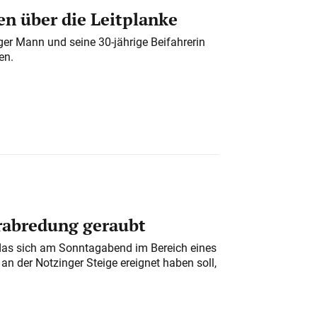
n über die Leitplanke
iger Mann und seine 30-jährige Beifahrerin
en.
erabredung geraubt
das sich am Sonntagabend im Bereich eines
n der Notzinger Steige ereignet haben soll,