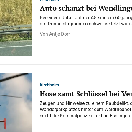
Auto schanzt bei Wendlinge
Bei einem Unfall auf der A 8 sind ein 60-jähr
am Donnerstagmorgen schwer verletzt word
Antje Dörr
Kirchheim
Hose samt Schlüssel bei V
Zeugen und Hinweise zu einem Raubdelikt, 
Wanderparkplatzes hinter dem Waldfriedhof a
sucht die Kriminalpolizeidirektion Esslingen.