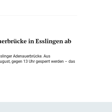
erbrücke in Esslingen ab
sslinger Adenauerbrücke. Aus
August, gegen 13 Uhr gesperrt werden – das