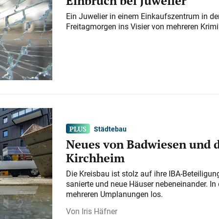
Einbruch bei Juwelier
Ein Juwelier in einem Einkaufszentrum in der
Freitagmorgen ins Visier von mehreren Krimi
Städtebau
Neues von Badwiesen und d
Kirchheim
Die Kreisbau ist stolz auf ihre IBA-Beteilig
sanierte und neue Häuser nebeneinander. In 
mehreren Umplanungen los.
Iris Häfner