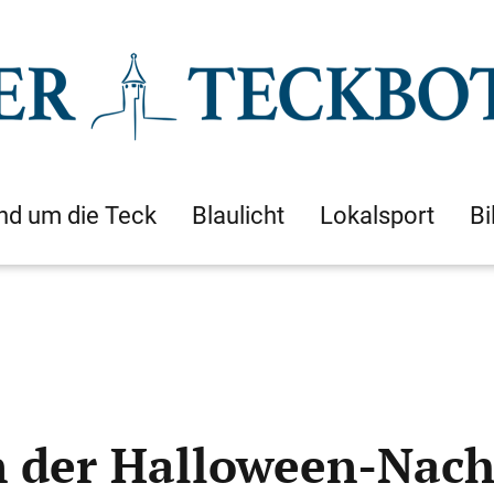
nd um die Teck
Blaulicht
Lokalsport
Bi
in der Halloween-Nach