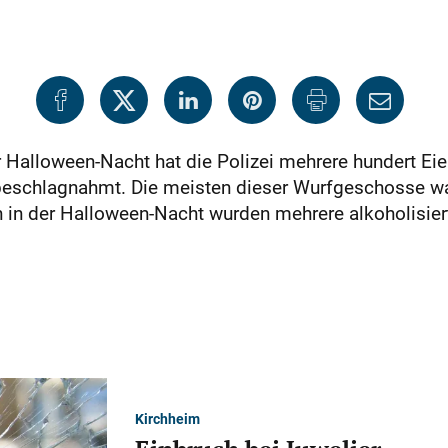
r Halloween-Nacht hat die Polizei mehrere hundert Eier
eschlagnahmt. Die meisten dieser Wurfgeschosse wa
n in der Halloween-Nacht wurden mehrere alkoholisie
Kirchheim