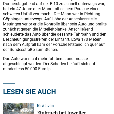
Donnerstagabend auf der B 10 zu schnell unterwegs war,
hat ein 47 Jahre alter Mann mit seinem Porsche einen
schweren Unfall verursacht. Der Mann war in Richtung
Göppingen unterwegs. Auf Höhe der Anschlussstelle
Mettingen verlor er die Kontrolle über sein Auto und prallte
zunächst gegen die Mittelleitplanke. Anschließend
schleuderte das Auto über die gesamte Fahrbahn und den
Beschleunigungsstreifen der Einfahrt. Etwa 170 Metern
nach dem Aufprall kam der Porsche letztendlich quer auf
der Bundesstraße zum Stehen.
Das Auto war nicht mehr fahrbereit und musste
abgeschleppt werden. Der Schaden beläuft sich auf
mindestens 50 000 Euro.lp
LESEN SIE AUCH
Kirchheim
Einbruch bei Juwelier