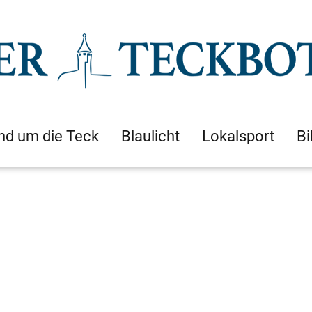
nd um die Teck
Blaulicht
Lokalsport
Bi