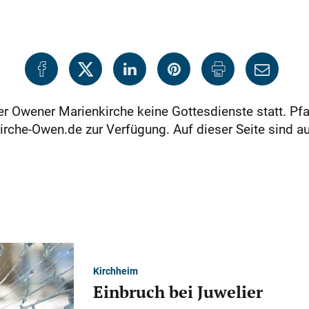
er Owener Marienkirche keine Gottesdienste statt. Pf
irche-Owen.de zur Verfügung. Auf dieser Seite sind a
Kirchheim
Einbruch bei Juwelier