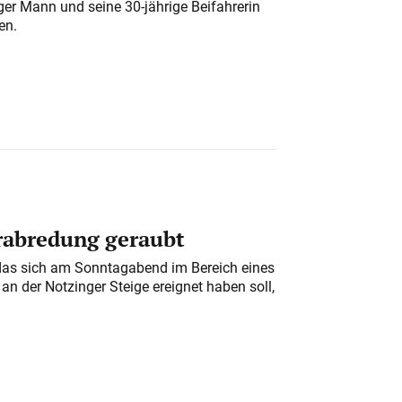
iger Mann und seine 30-jährige Beifahrerin
en.
erabredung geraubt
das sich am Sonntagabend im Bereich eines
n der Notzinger Steige ereignet haben soll,