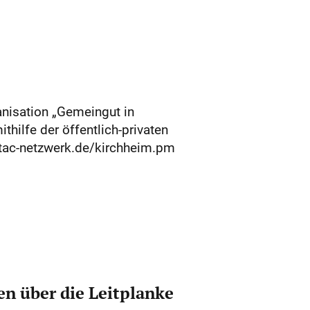
anisation „Gemeingut in
thilfe der öffentlich-privaten
attac-netzwerk.de/kirchheim.pm
n über die Leitplanke