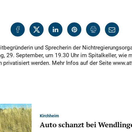
Mitbegründerin und Sprecherin der Nichtregierungsorg
g, 29. September, um 19.30 Uhr im Spitalkeller, wie mi
n privatisiert werden. Mehr Infos auf der Seite www.
Kirchheim
Auto schanzt bei Wendlinge