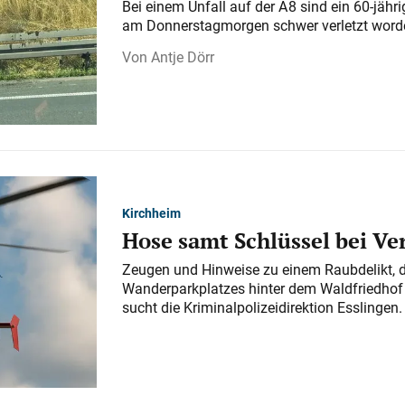
Bei einem Unfall auf der A 8 sind ein 60-jähr
am Donnerstagmorgen schwer verletzt word
Antje Dörr
Kirchheim
Hose samt Schlüssel bei V
Zeugen und Hinweise zu einem Raubdelikt, 
Wanderparkplatzes hinter dem Waldfriedhof a
sucht die Kriminalpolizeidirektion Esslingen.