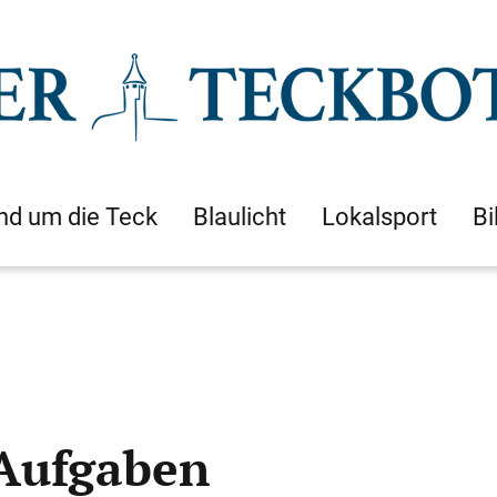
nd um die Teck
Blaulicht
Lokalsport
Bi
 Aufgaben