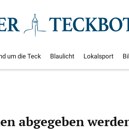
nd um die Teck
Blaulicht
Lokalsport
Bi
nen abgegeben werde