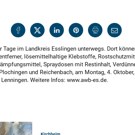
er Tage im Landkreis Esslingen unterwegs. Dort könne
entferner, lösemittelhaltige Klebstoffe, Rostschutzmit
kämpfungsmittel, Spraydosen mit Restinhalt, Verdü
 Plochingen und Reichenbach, am Montag, 4. Oktober
d Lenningen. Weitere Infos: www.awb-es.de.
Kirchheim