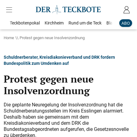
Teckbotenpokal
Kirchheim
Rund um die Teck
Blaulicht
Loka
ABO
Home
Protest gegen neue Insolvenzordnung
Schuldnerberater, Kreisdiakonieverband und DRK fordern
Bundespolitik zum Umdenken auf
Protest gegen neue
Insolvenzordnung
Die geplante Neuregelung der Insolvenzordnung hat die
Schuldnerberatungsstellen im Kreis Esslingen alarmiert.
Deshalb haben sie gemeinsam mit dem
Kreisdiakonieverband und dem DRK die
Bundestagsabgeordneten aufgerufen, die Gesetzesnovelle
zu überdenken.