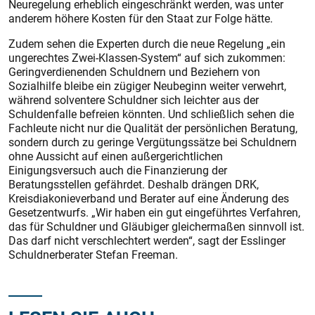
Neuregelung erheblich eingeschränkt werden, was unter
anderem höhere Kosten für den Staat zur Folge hätte.
Zudem sehen die Experten durch die neue Regelung „ein
ungerechtes Zwei-Klassen-System“ auf sich zukommen:
Geringverdienenden Schuldnern und Beziehern von
Sozialhilfe bleibe ein zügiger Neubeginn weiter verwehrt,
während solventere Schuldner sich leichter aus der
Schuldenfalle befreien könnten. Und schließlich sehen die
Fachleute nicht nur die Qualität der persönlichen Beratung,
sondern durch zu ge­ringe Vergütungssätze bei Schuldnern
ohne Aussicht auf einen außergerichtlichen
Einigungsversuch auch die Finanzierung der
Beratungsstellen gefährdet. Deshalb drängen DRK,
Kreisdiakonieverband und Berater auf eine Änderung des
Gesetzentwurfs. „Wir haben ein gut eingeführtes Verfahren,
das für Schuldner und Gläubiger gleichermaßen sinnvoll ist.
Das darf nicht verschlechtert werden“, sagt der Esslinger
Schuldnerberater Stefan Freeman.