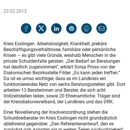
23.02.2013
Kreis Esslingen. Arbeitslosigkeit, Krankheit, prekäre
Beschäftigungsverhältnisse, familiäre oder persönliche
Krisen – es gibt viele Gründe, weshalb Menschen in die
private Schuldenfalle geraten. „Der Bedarf an Beratungen
hat deutlich zugenommen“, erklärt Sonja Pross von der
Diakonischen Bezirksstelle Fil­der. „Es kann jeden treffen.“
Da ist es umso wichtiger, dass es im Landkreis ein
funktionierendes Netz von sechs Beratungsstellen gibt. Dort
arbeiten 13 Beraterinnen und Berater, die sich acht
Vollzeitstellen teilen, sowie 20 Ehrenamtliche. Träger sind
der Kreisdiakonieverband, der Landkreis und das DRK.
Einer Novellierung der Insolvenzordnung stehen die
Schuldnerberater im Kreis Esslingen nicht grundsätzlich
ablehnend gegenüber. „Den Referentenentwurf, den es
zunächst gab, konnten wir in weiten Teilen nachvollziehen“,