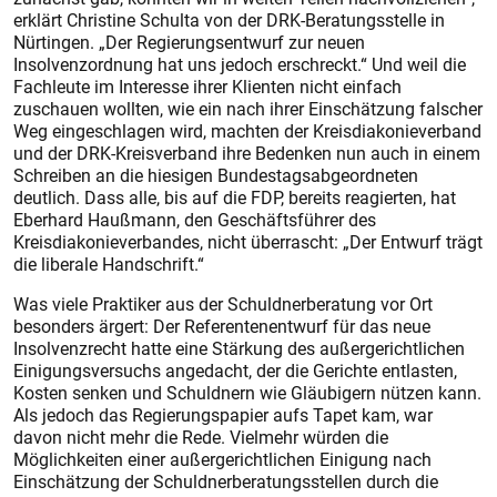
erklärt Christine Schulta von der DRK-Beratungsstelle in
Nürtingen. „Der Regierungsentwurf zur neuen
Insolvenzordnung hat uns jedoch erschreckt.“ Und weil die
Fachleute im Interesse ihrer Klienten nicht einfach
zuschauen wollten, wie ein nach ihrer Einschätzung falscher
Weg eingeschlagen wird, machten der Kreisdiakonieverband
und der DRK-Kreisverband ihre Bedenken nun auch in einem
Schreiben an die hiesigen Bundestagsabgeordneten
deutlich. Dass alle, bis auf die FDP, bereits reagierten, hat
Eberhard Haußmann, den Geschäftsführer des
Kreisdiakonieverbandes, nicht überrascht: „Der Entwurf trägt
die liberale Handschrift.“
Was viele Praktiker aus der Schuldnerberatung vor Ort
besonders ärgert: Der Referentenentwurf für das neue
Insolvenzrecht hatte eine Stärkung des außergerichtlichen
Einigungsversuchs angedacht, der die Gerichte entlasten,
Kosten senken und Schuldnern wie Gläubigern nützen kann.
Als jedoch das Regierungspapier aufs Tapet kam, war
davon nicht mehr die Rede. Vielmehr würden die
Möglichkeiten einer außergerichtlichen Einigung nach
Einschätzung der Schuldnerberatungsstellen durch die