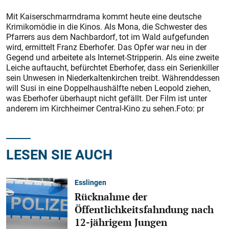
Mit Kaiserschmarrndrama kommt heute eine deutsche
Krimikomödie in die Kinos. Als Mona, die Schwester des
Pfarrers aus dem Nachbardorf, tot im Wald aufgefunden
wird, ermittelt Franz Eberhofer. Das Opfer war neu in der
Gegend und arbeitete als Internet-Stripperin. Als eine zweite
Leiche auftaucht, befürchtet Eberhofer, dass ein Serienkiller
sein Unwesen in Niederkaltenkirchen treibt. Währenddessen
will Susi in eine Doppelhaushälfte neben Leopold ziehen,
was Eberhofer überhaupt nicht gefällt. Der Film ist unter
anderem im Kirchheimer Central-Kino zu sehen.Foto: pr
LESEN SIE AUCH
Esslingen
Rücknahme der
Öffentlichkeitsfahndung nach
12-jährigem Jungen