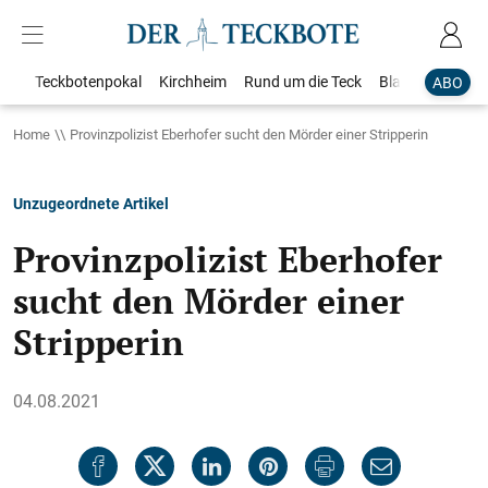
Teckbotenpokal
Kirchheim
Rund um die Teck
Blaulicht
Loka
ABO
Home
Provinzpolizist Eberhofer sucht den Mörder einer Stripperin
Unzugeordnete Artikel
Provinzpolizist Eberhofer
sucht den Mörder einer
Stripperin
04.08.2021