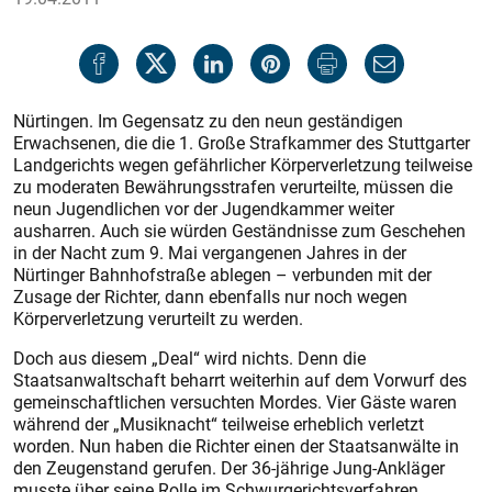
Nürtingen. Im Gegensatz zu den neun geständigen
Erwachsenen, die die 1. Große Strafkammer des Stuttgarter
Landgerichts wegen gefährlicher Körperverletzung teilweise
zu moderaten Bewährungsstrafen verurteilte, müssen die
neun Jugendlichen vor der Jugendkammer weiter
ausharren. Auch sie würden Geständnisse zum Geschehen
in der Nacht zum 9. Mai vergangenen Jahres in der
Nürtinger Bahnhofstraße ablegen – verbunden mit der
Zusage der Richter, dann ebenfalls nur noch wegen
Körperverletzung verurteilt zu werden.
Doch aus diesem „Deal“ wird nichts. Denn die
Staatsanwaltschaft beharrt weiterhin auf dem Vorwurf des
gemeinschaftlichen versuchten Mordes. Vier Gäste waren
während der „Musiknacht“ teilweise erheblich verletzt
worden. Nun haben die Richter einen der Staatsanwälte in
den Zeugenstand gerufen. Der 36-jährige Jung-Ankläger
musste über seine Rolle im Schwurgerichtsverfahren