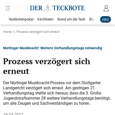
Teckbotenpokal
Kirchheim
Rund um die Teck
Blaulicht
Loka
ABO
Home
Prozess verzögert sich erneut
Nürtinger Musiknacht: Weitere Verhandlungstage notwendig
Prozess verzögert sich
erneut
Der Nürtinger Musiknacht-Prozess vor dem Stuttgarter
Landgericht verzögert sich erneut. Am gestrigen 21.
Verhandlungstag stellte sich heraus, dass die 3. Große
Jugendstrafkammer 28 weitere Verhandlungstage benötigt,
um alle Zeugen und Sachverständigen zu hören.
19.04.2011