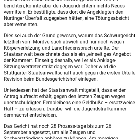
berichten, konnte aber den Jugendrichtern nichts Neues
vermitteln. Er bestätigte, dass dort die Angeklagten den
Nürtinger Überfall zugegeben hätten, eine Tötungsabsicht
aber verneinten.
Dies sei auch der Grund gewesen, warum das Schwurgericht
letztlich vom Mordversuch abwich und nur noch wegen
Körperverletzung und Landfriedensbruch urteilte. Der
Staatsanwalt bezeichnete das als ein „einseitiges Angebot
der Kammer“. Einseitig deshalb, weil er als Anklage-
Sitzungsvertreter strikt dagegen war. Daher wird die
Stuttgarter Staatsanwaltschaft auch gegen die ersten Urteile
Revision beim Bundesgerichtshof einlegen.
Unterdessen hat der Staatsanwalt mitgeteilt, dass er den
Antrag aufrecht erhält, gegen den letzten Zeugen wegen
unentschuldigten Fernbleibens eine Geldbuße – ersatzweise
Haft – zu erlassen. Darüber will die Jugendstrafkammer
demnächst entscheiden.
Das Gericht hat noch 28 Prozess-tage bis zum 26.
September angesetzt, um alle Zeugen und
Sachverständigen anhören zu können. Am morgigen