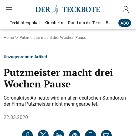
Teckbotenpokal
Kirchheim
Rund um die Teck
Blaulicht
Loka
ABO
Home
Putzmeister macht drei Wochen Pause
Unzugeordnete Artikel
Putzmeister macht drei
Wochen Pause
Coronakrise Ab heute wird an allen deutschen Standorten
der Firma Putzmeister nicht mehr gearbeitet.
22.03.2020