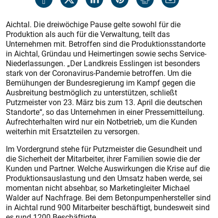
Aichtal. Die dreiwöchige Pause gelte sowohl für die
Produktion als auch für die Verwaltung, teilt das
Unternehmen mit. Betroffen sind die Produktionsstandorte
in Aichtal, Gründau und Heimertingen sowie sechs Service-
Niederlassungen. „Der Landkreis Esslingen ist besonders
stark von der Coronavirus-Pandemie betroffen. Um die
Bemühungen der Bundesregierung im Kampf gegen die
Ausbreitung bestmöglich zu unterstützen, schließt
Putzmeister von 23. März bis zum 13. April die deutschen
Standorte“, so das Unternehmen in einer Pressemitteilung.
Aufrechterhalten wird nur ein Notbetrieb, um die Kunden
weiterhin mit Ersatzteilen zu versorgen.
Im Vordergrund stehe für Putzmeister die Gesundheit und
die Sicherheit der Mitarbeiter, ihrer Familien sowie die der
Kunden und Partner. Welche Auswirkungen die Krise auf die
Produktionsauslastung und den Umsatz haben werde, sei
momentan nicht absehbar, so Marketingleiter Michael
Walder auf Nachfrage. Bei dem Betonpumpenhersteller sind
in Aichtal rund 900 Mitarbeiter beschäftigt, bundesweit sind
es rund 1200 Beschäftigte.