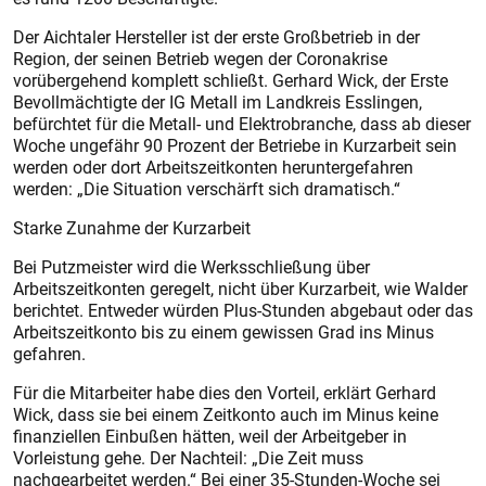
Der Aichtaler Hersteller ist der erste Großbetrieb in der
Region, der seinen Betrieb wegen der Coronakrise
vorübergehend komplett schließt. Gerhard Wick, der Erste
Bevollmächtigte der IG Metall im Landkreis Esslingen,
befürchtet für die Metall- und Elektrobranche, dass ab dieser
Woche ungefähr 90 Prozent der Betriebe in Kurzarbeit sein
werden oder dort Arbeitszeitkonten heruntergefahren
werden: „Die Situation verschärft sich dramatisch.“
Starke Zunahme der Kurzarbeit
Bei Putzmeister wird die Werksschließung über
Arbeitszeitkonten geregelt, nicht über Kurzarbeit, wie Walder
berichtet. Entweder würden Plus-Stunden abgebaut oder das
Arbeitszeitkonto bis zu einem gewissen Grad ins Minus
gefahren.
Für die Mitarbeiter habe dies den Vorteil, erklärt Gerhard
Wick, dass sie bei einem Zeitkonto auch im Minus keine
finanziellen Einbußen hätten, weil der Arbeitgeber in
Vorleistung gehe. Der Nachteil: „Die Zeit muss
nachgearbeitet werden.“ Bei einer 35-Stunden-Woche sei