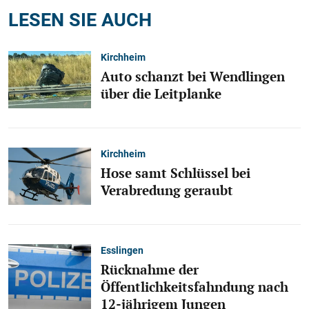
LESEN SIE AUCH
Kirchheim
Auto schanzt bei Wendlingen
über die Leitplanke
Kirchheim
Hose samt Schlüssel bei
Verabredung geraubt
Esslingen
Rücknahme der
Öffentlichkeitsfahndung nach
12-jährigem Jungen