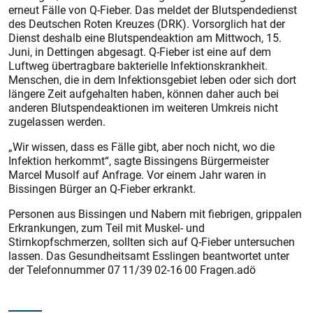
erneut Fälle von Q-Fieber. Das meldet der Blutspendedienst
des Deutschen Roten Kreuzes (DRK). Vorsorglich hat der
Dienst deshalb eine Blutspendeaktion am Mittwoch, 15.
Juni, in Dettingen abgesagt. Q-Fieber ist eine auf dem
Luftweg übertragbare bakterielle Infektionskrankheit.
Menschen, die in dem Infektionsgebiet leben oder sich dort
längere Zeit aufgehalten haben, können daher auch bei
anderen Blutspendeaktionen im weiteren Umkreis nicht
zugelassen werden.
„Wir wissen, dass es Fälle gibt, aber noch nicht, wo die
Infektion herkommt“, sagte Bissingens Bürgermeister
Marcel Musolf auf Anfrage. Vor einem Jahr waren in
Bissingen Bürger an Q-Fieber erkrankt.
Personen aus Bissingen und Nabern mit fiebrigen, grippalen
Erkrankungen, zum Teil mit Muskel- und
Stirnkopfschmerzen, sollten sich auf Q-Fieber untersuchen
lassen. Das Gesundheitsamt Esslingen beantwortet unter
der Telefonnummer 07 11/39 02-16 00 Fragen.adö