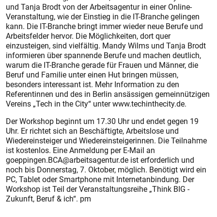
und Tanja Brodt von der Arbeitsagentur in einer Online-
Veranstaltung, wie der Einstieg in die IT-Branche gelingen
kann. Die IT-Branche bringt immer wieder neue Berufe und
Arbeitsfelder hervor. Die Möglichkeiten, dort quer
einzusteigen, sind vielfältig. Mandy Wilms und Tanja Brodt
informieren über spannende Berufe und machen deutlich,
warum die IT-Branche gerade für Frauen und Männer, die
Beruf und Familie unter einen Hut bringen müssen,
besonders interessant ist. Mehr Information zu den
Referentinnen und des in Berlin ansässigen gemeinnützigen
Vereins „Tech in the City“ unter www.techinthecity.de.
Der Workshop beginnt um 17.30 Uhr und endet gegen 19
Uhr. Er richtet sich an Beschäftigte, Arbeitslose und
Wiedereinsteiger und Wiedereinsteigerinnen. Die Teilnahme
ist kostenlos. Eine Anmeldung per E-Mail an
goeppingen.BCA@arbeitsagentur.de ist erforderlich und
noch bis Donnerstag, 7. Oktober, möglich. Benötigt wird ein
PC, Tablet oder Smartphone mit Internetanbindung. Der
Workshop ist Teil der Veranstaltungsreihe „Think BIG -
Zukunft, Beruf & ich“. pm