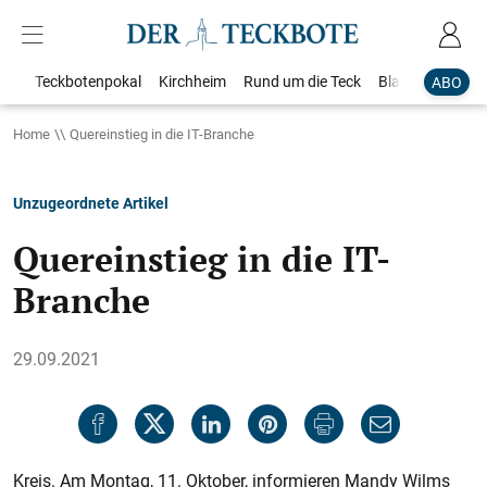
Teckbotenpokal
Kirchheim
Rund um die Teck
Blaulicht
Loka
ABO
Home
Quereinstieg in die IT-Branche
Unzugeordnete Artikel
Quereinstieg in die IT-
Branche
29.09.2021
Kreis. Am Montag, 11. Oktober, informieren Mandy Wilms