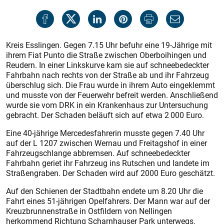
Kreis Esslingen. Gegen 7.15 Uhr befuhr eine 19-Jährige mit
ihrem Fiat Punto die Straße zwischen Oberboihingen und
Reudern. In einer Linkskurve kam sie auf schneebedeckter
Fahrbahn nach rechts von der Straße ab und ihr Fahrzeug
überschlug sich. Die Frau wurde in ihrem Auto eingeklemmt
und musste von der Feuerwehr befreit werden. Anschließend
wurde sie vom DRK in ein Krankenhaus zur Untersuchung
gebracht. Der Schaden beläuft sich auf etwa 2 000 Euro.
Eine 40-jährige Mercedesfahrerin musste gegen 7.40 Uhr
auf der L 1207 zwischen Wernau und Freitagshof in einer
Fahrzeugschlange abbremsen. Auf schneebedeckter
Fahrbahn geriet ihr Fahrzeug ins Rutschen und landete im
Straßengraben. Der Schaden wird auf 2000 Euro geschätzt.
Auf den Schienen der Stadtbahn endete um 8.20 Uhr die
Fahrt eines 51-jährigen Opelfahrers. Der Mann war auf der
Kreuzbrunnenstraße in Ostfildern von Nellingen
herkommend Richtung Scharnhauser Park unterwegs.