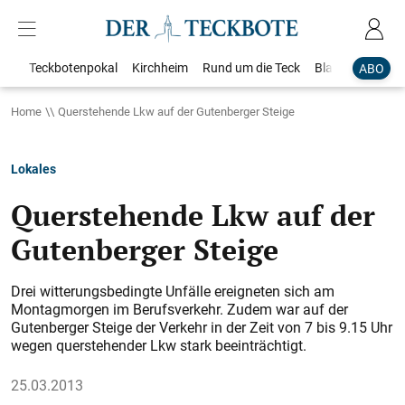
Teckbotenpokal
Kirchheim
Rund um die Teck
Blaulicht
Loka
ABO
Home
Querstehende Lkw auf der Gutenberger Steige
Lokales
Querstehende Lkw auf der
Gutenberger Steige
Drei witterungsbedingte Unfälle ereigneten sich am
Montagmorgen im Berufsverkehr. Zudem war auf der
Gutenberger Steige der Verkehr in der Zeit von 7 bis 9.15 Uhr
wegen querstehender Lkw stark beeinträchtigt.
25.03.2013