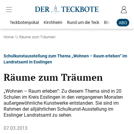
Teckbotenpokal
Kirchheim
Rund um die Teck
Blaulicht
Loka
ABO
Home
Räume zum Träumen
Schulkunstausstellung zum Thema „Wohnen – Raum erleben“ im
Landratsamt in Esslingen
Räume zum Träumen
„Wohnen – Raum erleben“: Zu diesem Thema sind in 20
Schulen im Kreis Esslingen in den vergangenen Monaten
außergewöhnliche Kunstwerke entstanden. Sie sind im
Rahmen der alljährlichen Schulkunst-Ausstellung im
Esslinger Landratsamt zu sehen.
07.03.2013