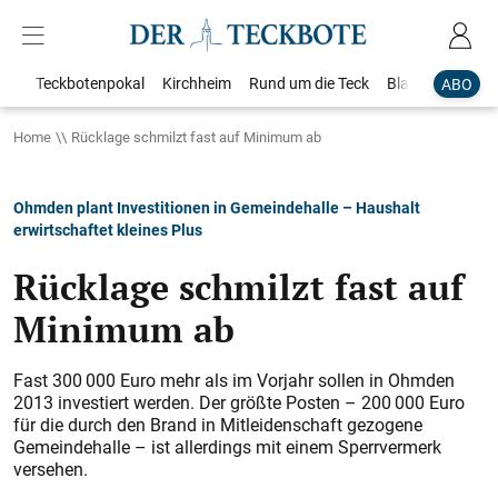
Teckbotenpokal
Kirchheim
Rund um die Teck
Blaulicht
Loka
ABO
Home
Rücklage schmilzt fast auf Minimum ab
Ohmden plant Investitionen in Gemeindehalle – Haushalt
erwirtschaftet kleines Plus
Rücklage schmilzt fast auf
Minimum ab
Fast 300 000 Euro mehr als im Vorjahr sollen in Ohmden
2013 investiert werden. Der größte Posten – 200 000 Euro
für die durch den Brand in Mitleidenschaft gezogene
Gemeindehalle – ist allerdings mit einem Sperrvermerk
versehen.