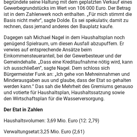
begründete seine Haltung mit dem geplatzten Verkauf eines
Gewerbegrundstücks im Wert von 106 000 Euro. Der Betrag
ist in dem Zahlenwerk noch enthalten. „Für mich stimmt die
Basis nicht mehr“, sagte Dolde. Es sei spekulativ, damit zu
rechnen, dass jemand anderes den Bauplatz kaufe.
Dagegen sah Michael Nagel in dem Haushaltsplan noch
genügend Spielraum, um diesen Ausfall abzupuffern. Er
verwies auf entsprechende Ansätze beim
Einkommensteueranteil, bei der Gewerbesteuer und der
Gemeindehalle. „Dass eine Kreditaufnahme nötig wird, kann
ich ausschließen“, sagte Nagel. Dem schloss sich
Bürgermeister Funk an: „Ich gehe von Mehreinnahmen und
Minderausgaben aus und glaube, dass der Etat so gehalten
werden kann.“ Das sah die Mehrheit des Gremiums genauso
und votierte für Haushaltsplan, Haushaltssatzung sowie
den Wirtschaftsplan für die Wasserversorgung.
Der Etat in Zahlen
Haushaltsvolumen: 3,69 Mio. Euro (12: 2,79)
Verwaltungsetat:3,25 Mio. Euro (2,61)