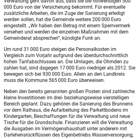
Verwaltung geht davon aus, dass sie die notwendigen 500
000 Euro von der Versicherung bekommt. Für eventuelle
zusätzliche Arbeiten, die im Zuge der Sanierung erledigt
werden sollen, hat die Gemeinde weitere 200 000 Euro
eingestellt. „Wir haben den Betrag mit einem Sperrvermerk
versehen und werden die einzelnen Maßnahmen mit dem
Gemeinderat absprechen“, kündigte Funk an.
Um rund 31 000 Euro steigen die Personalkosten im
Vergleich zum Vorjahr aufgrund des überdurchschnittlich
hohen Tarifabschlusses an. Die Umlagen, die Ohmden zu
zahlen hat, sind dagegen 17 000 Euro niedriger als 2012. Sie
bewegen sich bei 930 000 Euro. Allein an den Landkreis
muss die Kommune 565 000 Euro überweisen.
Neben den bereits genannten großen Posten sind zahlreiche
kleine Investitionen im drei- beziehungsweise vierstelligen
Bereich geplant. Dazu gehören die Sanierung des Brunnens
vor dem Rathaus, die Aufarbeitung des Parkettbodens im
Kindergarten, Beschaffungen für die Verwaltung und neue
Tische für die Grundschule. Finanzieren will die Verwaltung
die Ausgaben im Vermögenshaushalt unter anderem mit
Darlehensrückflüssen des Eigenbetriebs Wasserversorgung,