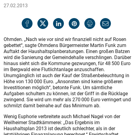
27.02.2013
Ohmden. „Nach wie vor sind wir finanziell nicht auf Rosen
gebettet“, sagte Ohmdens Bürgermeister Martin Funk zum
Auftakt der Haushaltsplanberatungen. Einen großen Batzen
wird die Sanierung der Gemeindehalle verschlingen. Darüber
hi­naus sieht sich die Kommune gezwungen, für 48 500 Euro
im Bergwald eine Flutlichtanlage anzuschaffen.
Unumgänglich ist auch der Kauf der Straßenbeleuchtung in
Höhe von 130 000 Euro. „Ansonsten sind keine größeren
Investitionen möglich“, betonte Funk. Um sämtliche
Aufgaben schultern zu können, ist der Griff in die Rücklage
zwingend. Sie wird um mehr als 270 000 Euro verringert und
schmilzt damit beinahe auf das Minimum ab.
Wenig Euphorie verbreitete auch Michael Nagel von der
Weilheimer Stadtkämmerei: „Das Ergebnis im
Haushaltsplan 2013 ist deutlich schlechter, als in der
letztjährigen Finanzplanung berechnet.“ Erwirtschaftet