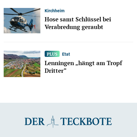
Kirchheim
Hose samt Schlüssel bei
Verabredung geraubt
Etat
Lenningen „hängt am Tropf
Dritter“