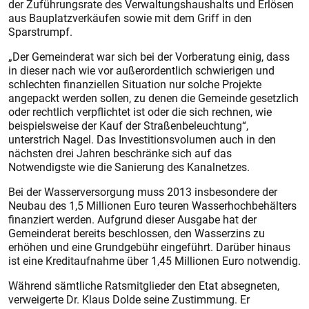
der Zuführungsrate des Verwaltungshaushalts und Erlösen
aus Bauplatzverkäufen sowie mit dem Griff in den
Sparstrumpf.
„Der Gemeinderat war sich bei der Vorberatung einig, dass
in dieser nach wie vor außerordentlich schwierigen und
schlechten finanziellen Situation nur solche Projekte
angepackt werden sollen, zu denen die Gemeinde gesetzlich
oder rechtlich verpflichtet ist oder die sich rechnen, wie
beispielsweise der Kauf der Straßenbeleuchtung“,
unterstrich Nagel. Das Investitionsvolumen auch in den
nächsten drei Jahren beschränke sich auf das
Notwendigste wie die Sanierung des Kanalnetzes.
Bei der Wasserversorgung muss 2013 insbesondere der
Neubau des 1,5 Millionen Euro teuren Wasserhochbehälters
finanziert werden. Aufgrund dieser Ausgabe hat der
Gemeinderat bereits beschlossen, den Wasserzins zu
erhöhen und eine Grundgebühr eingeführt. Darüber hinaus
ist eine Kreditaufnahme über 1,45 Millionen Euro notwendig.
Während sämtliche Ratsmitglieder den Etat absegneten,
verweigerte Dr. Klaus Dolde seine Zustimmung. Er