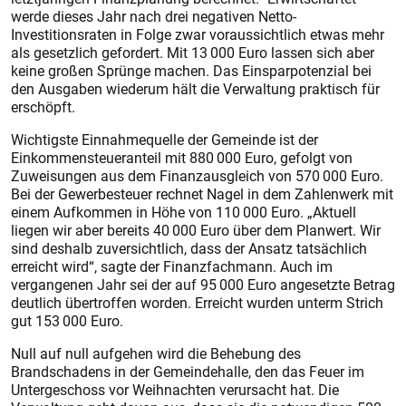
werde dieses Jahr nach drei negativen Netto-
Investitionsraten in Folge zwar voraussichtlich etwas mehr
als gesetzlich gefordert. Mit 13 000 Euro lassen sich aber
keine großen Sprünge machen. Das Einsparpotenzial bei
den Ausgaben wiederum hält die Verwaltung praktisch für
erschöpft.
Wichtigste Einnahmequelle der Gemeinde ist der
Einkommensteueranteil mit 880 000 Euro, gefolgt von
Zuweisungen aus dem Finanzausgleich von 570 000 Euro.
Bei der Gewerbesteuer rechnet Nagel in dem Zahlenwerk mit
einem Aufkommen in Höhe von 110 000 Euro. „Aktuell
liegen wir aber bereits 40 000 Euro über dem Planwert. Wir
sind deshalb zuversichtlich, dass der Ansatz tatsächlich
erreicht wird“, sagte der Finanzfachmann. Auch im
vergangenen Jahr sei der auf 95 000 Euro angesetzte Betrag
deutlich übertroffen worden. Erreicht wurden unterm Strich
gut 153 000 Euro.
Null auf null aufgehen wird die Behebung des
Brandschadens in der Gemeindehalle, den das Feuer im
Untergeschoss vor Weihnachten verursacht hat. Die