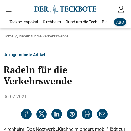
Teckbotenpokal
Kirchheim
Rund um die Teck
Blaulicht
Loka
ABO
Home
Radeln für die Verkehrswende
Unzugeordnete Artikel
Radeln für die
Verkehrswende
06.07.2021
Kirchheim. Das Netzwerk „Kirchheim anders mobil“ lädt zur