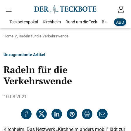
Teckbotenpokal
Kirchheim
Rund um die Teck
Blaulicht
Loka
ABO
Home
Radeln für die Verkehrswende
Unzugeordnete Artikel
Radeln für die
Verkehrswende
10.08.2021
Kirchheim. Das Netzwerk „Kirchheim anders mobil“ lädt zur