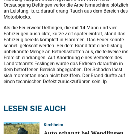
Ortsausgang Dettingen verlor die Arbeitsmaschine plötzlich
an Leistung, kurz darauf drang Rauch aus dem Bereich des
Motorblocks.
Als die Feuerwehr Dettingen, die mit 14 Mann und vier
Fahrzeugen ausrückte, kurze Zeit später eintraf, stand das
Fahrzeug bereits komplett in Flammen. Das Feuer konnte
schnell gelöscht werden. Bei dem Brand trat eine bislang
unbekannte Menge an Betriebsstoffen aus, die teilweise ins
Erdreich eindrangen. Auf Anordnung eines Vertreters des
Landratsamts Esslingen wurde das Erdreich daraufhin in
dem betroffenen Bereich abgegraben. Der Schaden lässt
sich momentan noch nicht beziffern. Der Brand dürfte auf
einen technischen Defekt zurückzuführen sein. lp
LESEN SIE AUCH
Kirchheim
Auto schanzt bei Wendlingen