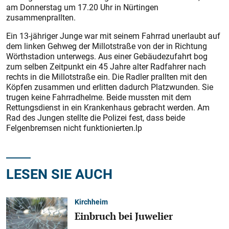
am Donnerstag um 17.20 Uhr in Nürtingen
zusammenprallten.
Ein 13-jähriger Junge war mit seinem Fahrrad unerlaubt auf
dem linken Gehweg der Millotstraße von der in Richtung
Wörthstadion unterwegs. Aus einer Gebäudezufahrt bog
zum selben Zeitpunkt ein 45 Jahre alter Radfahrer nach
rechts in die Millotstraße ein. Die Radler prallten mit den
Köpfen zusammen und erlitten dadurch Platzwunden. Sie
trugen keine Fahrradhelme. Beide mussten mit dem
Rettungsdienst in ein Krankenhaus gebracht werden. Am
Rad des Jungen stellte die Polizei fest, dass beide
Felgenbremsen nicht funktionierten.lp
LESEN SIE AUCH
Kirchheim
Einbruch bei Juwelier