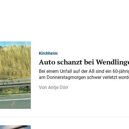
Kirchheim
Auto schanzt bei Wendlinge
Bei einem Unfall auf der A 8 sind ein 60-jähr
am Donnerstagmorgen schwer verletzt word
Antje Dörr