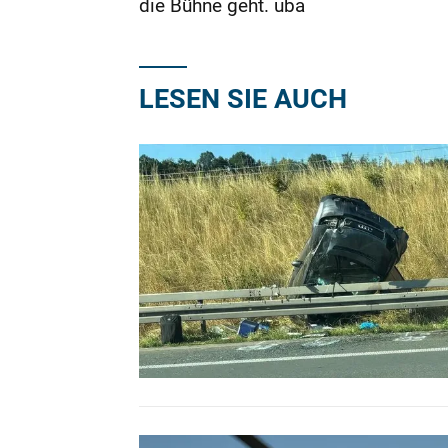
die Bühne geht. uba
LESEN SIE AUCH