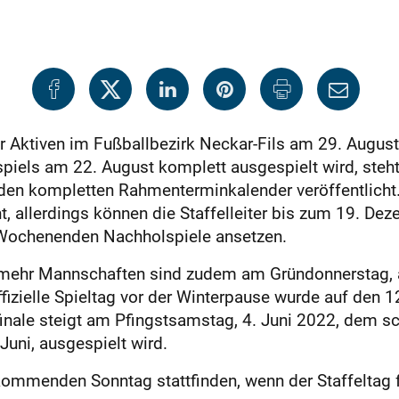
 Aktiven im Fußballbezirk Neckar-Fils am 29. August
piels am 22. August komplett ausgespielt wird, steht 
t den kompletten Rahmenterminkalender veröffentlicht
t, allerdings können die Staffelleiter bis zum 19. D
n Wochenenden Nachholspiele ansetzen.
nd mehr Mannschaften sind zudem am Gründonnerstag,
ffizielle Spieltag vor der Winterpause wurde auf den 1
nale steigt am Pfingstsamstag, 4. Juni 2022, dem sch
Juni, ausgespielt wird.
kommenden Sonntag stattfinden, wenn der Staffeltag für