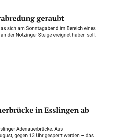
erabredung geraubt
das sich am Sonntagabend im Bereich eines
n der Notzinger Steige ereignet haben soll,
erbrücke in Esslingen ab
sslinger Adenauerbrücke. Aus
August, gegen 13 Uhr gesperrt werden – das