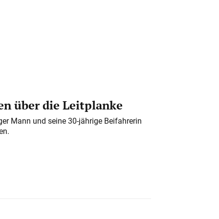
n über die Leitplanke
iger Mann und seine 30-jährige Beifahrerin
en.