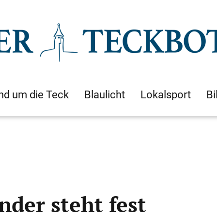
nd um die Teck
Blaulicht
Lokalsport
Bi
der steht fest