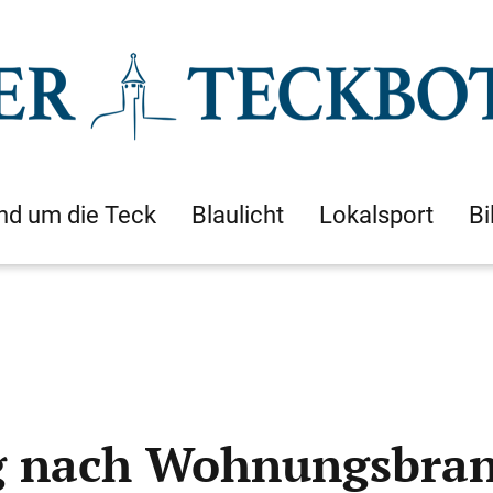
nd um die Teck
Blaulicht
Lokalsport
Bi
g nach Wohnungsbra