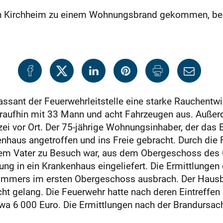
in Kirchheim zu einem Wohnungsbrand gekommen, bei
assant der Feuerwehrleitstelle eine starke Rauchen
araufhin mit 33 Mann und acht Fahrzeugen aus. Auße
zei vor Ort. Der 75-jährige Wohnungsinhaber, der das 
haus angetroffen und ins Freie gebracht. Durch die 
em Vater zu Besuch war, aus dem Obergeschoss des 
g in ein Krankenhaus eingeliefert. Die Ermittlungen 
fzimmers im ersten Obergeschoss ausbrach. Der Haus
ht gelang. Die Feuerwehr hatte nach deren Eintreffen
wa 6 000 Euro. Die Ermittlungen nach der Brandursa