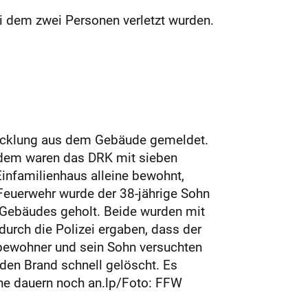
 dem zwei Personen verletzt wurden.
twicklung aus dem Gebäude gemeldet.
rdem waren das DRK mit sieben
Einfamilienhaus alleine bewohnt,
Feuerwehr wurde der 38-jährige Sohn
Gebäudes geholt. Beide wurden mit
durch die Polizei ergaben, dass der
bewohner und sein Sohn versuchten
 den Brand schnell gelöscht. Es
che dauern noch an.lp/Foto: FFW