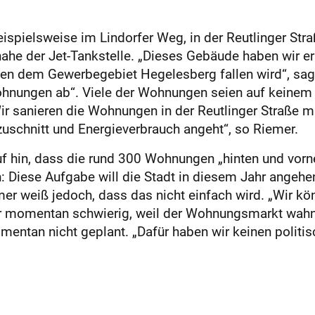
pielsweise im Lindorfer Weg, in der Reutlinger Straß
 nahe der Jet-Tankstelle. „Dieses Gebäude haben wir er
en dem Gewerbegebiet Hegelesberg fallen wird“, sagt
ohnungen ab“. Viele der Wohnungen seien auf keinem
Wir sanieren die Wohnungen in der Reutlinger Straße m
schnitt und Energieverbrauch angeht“, so Riemer.
uf hin, dass die rund 300 Wohnungen „hinten und vorn
iese Aufgabe will die Stadt in diesem Jahr angehen
r weiß jedoch, dass das nicht einfach wird. „Wir kön
ber momentan schwierig, weil der Wohnungsmarkt wahns
entan nicht geplant. „Dafür haben wir keinen politis