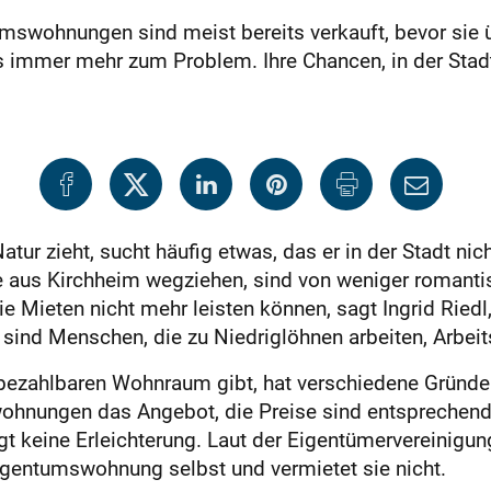
wohnungen sind meist bereits verkauft, bevor sie ü
mmer mehr zum Problem. Ihre Chancen, in der Stadt 
atur zieht, sucht häufig etwas, das er in der Stadt nic
e aus Kirchheim wegziehen, sind von weniger romanti
ie Mieten nicht mehr leisten können, sagt Ingrid Riedl
n sind Menschen, die zu Niedriglöhnen arbeiten, Arbeit
bezahlbaren Wohnraum gibt, hat verschiedene Gründe. 
ohnungen das Angebot, die Preise sind entsprechend 
keine Erleichterung. Laut der Eigentümervereinigung
igentumswohnung selbst und vermietet sie nicht.