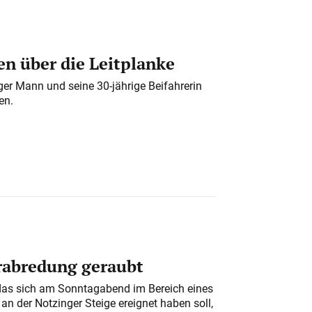
n über die Leitplanke
iger Mann und seine 30-jährige Beifahrerin
en.
erabredung geraubt
das sich am Sonntagabend im Bereich eines
n der Notzinger Steige ereignet haben soll,