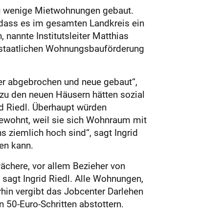
zu wenige Mietwohnungen gebaut.
t, dass es im gesamten Landkreis ein
 nannte Institutsleiter Matthias
n staatlichen Wohnungsbauförderung
er abgebrochen und neue gebaut“,
zu den neuen Häusern hätten sozial
id Riedl. Überhaupt würden
ewohnt, weil sie sich Wohnraum mit
s ziemlich hoch sind“, sagt Ingrid
en kann.
ächere, vor allem Bezieher von
 sagt Ingrid Riedl. Alle Wohnungen,
rhin vergibt das Jobcenter Darlehen
in 50-Euro-Schritten abstottern.