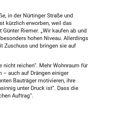
e, in der Nürtinger Straße und
st kürzlich erworben, weil das
 Günter Riemer. „Wir kaufen ab und
 besonders hohen Niveau. Allerdings
it Zuschuss und bringen sie auf
e nicht reichen“. Mehr Wohnraum für
 – auch auf Drängen einiger
nten Bauträger motivieren, ihre
innig unter Druck ist“. Dass die
chen Auftrag“.