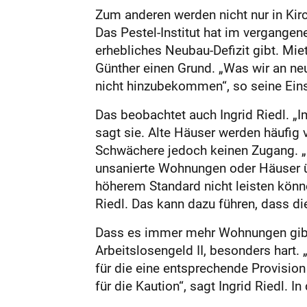
Zum anderen werden nicht nur in Ki
Das Pestel-Institut hat im vergangen
erhebliches Neubau-Defizit gibt. Mie
Günther ei­nen Grund. „Was wir an n
nicht hinzubekommen“, so seine Ein
Das beobachtet auch Ingrid Riedl. 
sagt sie. Alte Häuser werden häufi
Schwächere jedoch keinen Zugang. „Da
unsanierte Wohnungen oder Häuser ü
höherem Standard nicht leisten könne
Riedl. Das kann dazu führen, dass d
Dass es immer mehr Wohnungen gibt, 
Arbeitslosengeld II, besonders hart.
für die eine entsprechende Provision
für die Kaution“, sagt Ingrid Riedl. 