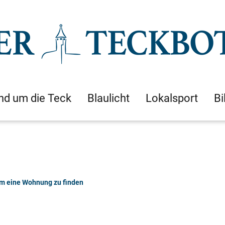
nd um die Teck
Blaulicht
Lokalsport
Bi
m eine Wohnung zu finden