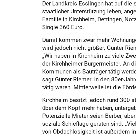
Der Landkreis Esslingen hat auf die 
staatlicher Unterstützung leben, an
Familie in Kirchheim, Dettingen, N
Single 360 Euro.
Damit kommen zwar mehr Wohnungen
wird jedoch nicht größer. Günter Rie
„Wir haben in Kirchheim zu viele Z
der Kirchheimer Bürgermeister. An di
Kommunen als Bauträger tätig werden
sagt Günter Riemer. In den 80er-Jah
tätig waren. Mittlerweile ist die F
Kirchheim besitzt jedoch rund 300 
über dem Kopf mehr haben, untergebr
Potenzielle Mieter seien Berber, abe
soziale Schieflage geraten sind. „Vi
von Obdachlosigkeit ist außerdem i