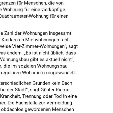
rgrenzen für Menschen, die von
e Wohnung für eine vierköpfige
-Quadratmeter-Wohnung für einen
e Zahl der Wohnungen insgesamt
t Kindern an Mietwohnungen fehlt.
sweise Vier-Zimmer-Wohnungen“, sagt
s ändern. „Es ist nicht üblich, dass
ohnungsbau gibt es aktuell nicht“,
en, die im sozialen Wohnungsbau
 in regulären Wohnraum umgewandelt.
terschiedlichen Gründen kein Dach
e der Stadt“, sagt Günter Riemer.
 Krankheit, Trennung oder Tod in eine
mer. Die Fachstelle zur Vermeidung
gen obdachlos gewordenen Menschen