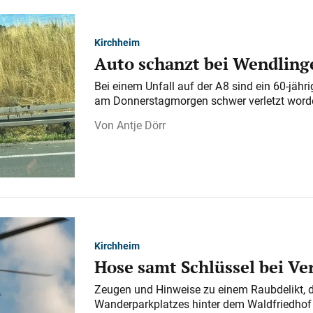
Kirchheim
Auto schanzt bei Wendlinge
Bei einem Unfall auf der A 8 sind ein 60-jähr
am Donnerstagmorgen schwer verletzt word
Antje Dörr
Kirchheim
Hose samt Schlüssel bei V
Zeugen und Hinweise zu einem Raubdelikt, 
Wanderparkplatzes hinter dem Waldfriedhof a