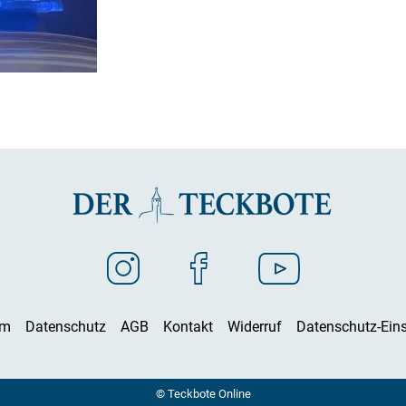
um
Datenschutz
AGB
Kontakt
Widerruf
Datenschutz-Eins
© Teckbote Online