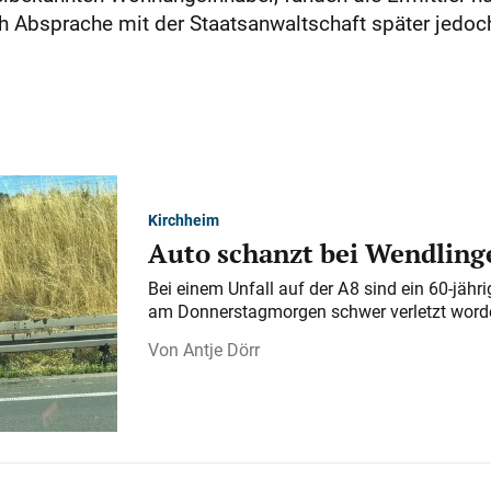
Absprache mit der Staatsanwaltschaft später jedoch 
Kirchheim
Auto schanzt bei Wendlinge
Bei einem Unfall auf der A 8 sind ein 60-jähr
am Donnerstagmorgen schwer verletzt word
Antje Dörr