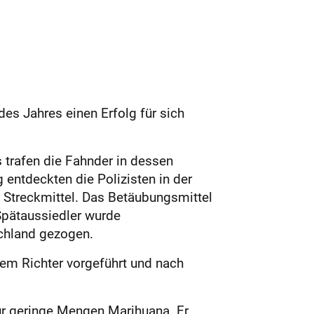
es Jahres einen Erfolg für sich
 trafen die Fahnder in dessen
ntdeckten die Polizisten in der
Streckmittel. Das Betäubungsmittel
Spätaussiedler wurde
chland gezogen.
nem Richter vorgeführt und nach
ur geringe Mengen Marihuana. Er