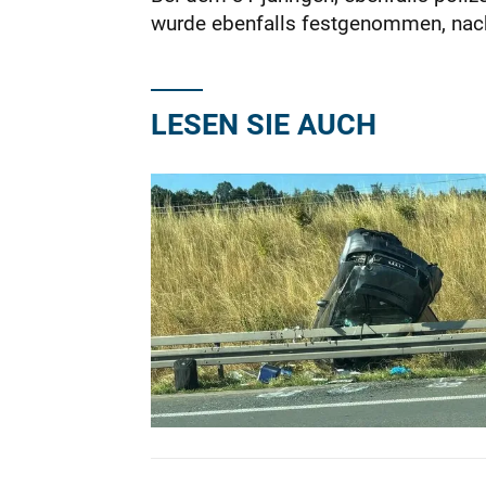
wurde ebenfalls festgenommen, nach 
LESEN SIE AUCH