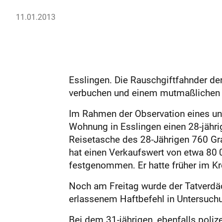
11.01.2013
Esslingen. Die Rauschgiftfahnder der
verbuchen und einem mutmaßlichen 
Im Rahmen der Observation eines unt
Wohnung in Esslingen einen 28-jähr
Reisetasche des 28-Jährigen 760 Gr
hat einen Verkaufswert von etwa 80
festgenommen. Er hatte früher im K
Noch am Freitag wurde der Tatverdäc
erlassenem Haftbefehl in Untersuc
Bei dem 31-jährigen, ebenfalls poli