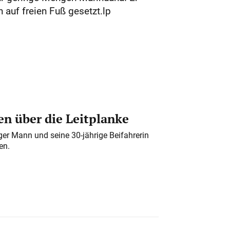
auf freien Fuß gesetzt.lp
n über die Leitplanke
iger Mann und seine 30-jährige Beifahrerin
en.