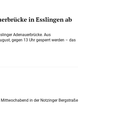
erbrücke in Esslingen ab
sslinger Adenauerbrücke. Aus
August, gegen 13 Uhr gesperrt werden – das
 Mittwochabend in der Notzinger Bergstraße