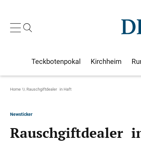
Teckbotenpokal
Kirchheim
Ru
Home
Rauschgiftdealer in Haft
Newsticker
Rauschgiftdealer i