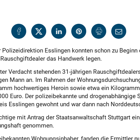
 Polizeidirektion Esslingen konnten schon zu Beginn d
Rauschgiftdealer das Handwerk legen.
er Verdacht stehenden 31-jährigen Rauschgiftdealers
igen Mann an. Im Rahmen der Wohnungsdurchsuchung e
amm hochwertiges Heroin sowie etwa ein Kilogramm 
 000 Euro. Der polizeibekannte und drogenabhängige 
reis Esslingen gewohnt und war dann nach Norddeuts
htige mit Antrag der Staatsanwaltschaft Stuttgart ei
hungshaft genommen.
zeibekannten Wohnungsinhaber, fanden die Ermittler n