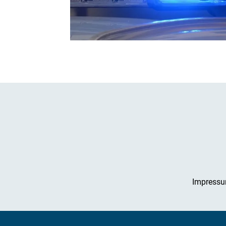
Impress