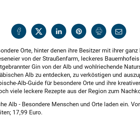
ndere Orte, hinter denen ihre Besitzer mit ihrer gan
eseneier von der Straußenfarm, leckeres Bauernhofeis
tgebrannter Gin von der Alb und wohlriechende Naturse
äbischen Alb zu entdecken, zu verköstigen und auszup
che-Alb-Guide für besondere Orte und ihre kreativen 
noch viele leckere Rezepte aus der Region zum Nachk
e Alb ‒ Besondere Menschen und Orte laden ein. Von 
iten; 17,99 Euro.