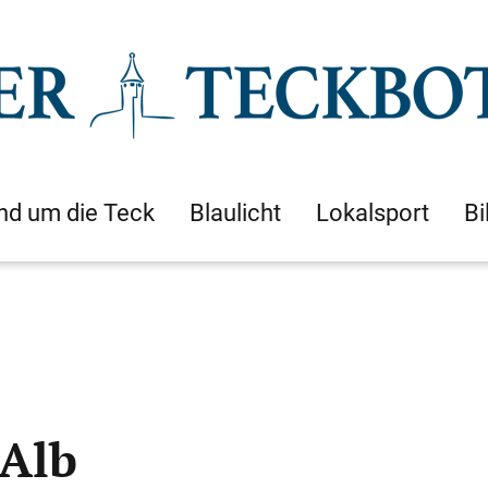
nd um die Teck
Blaulicht
Lokalsport
Bi
 Alb