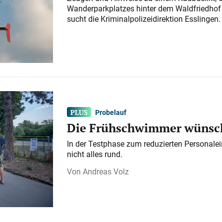
Wanderparkplatzes hinter dem Waldfriedhof a
sucht die Kriminalpolizeidirektion Esslingen.
Probelauf
Die Frühschwimmer wünsch
In der Testphase zum reduzierten Personalei
nicht alles rund.
Andreas Volz