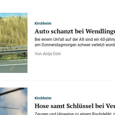
Kirchheim
Auto schanzt bei Wendlinge
Bei einem Unfall auf der A 8 sind ein 60-jähr
am Donnerstagmorgen schwer verletzt word
Antje Dörr
Kirchheim
Hose samt Schlüssel bei V
Zeugen und Hinweise zu einem Raubdelikt, 