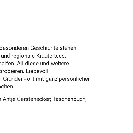
z besonderen Geschichte stehen.
 und regionale Kräutertees.
ifen. All diese und weitere
robieren. Liebevoll
Gründer - oft mit ganz persönlicher
ochen.
Antje Gers­tenecker; Taschenbuch,