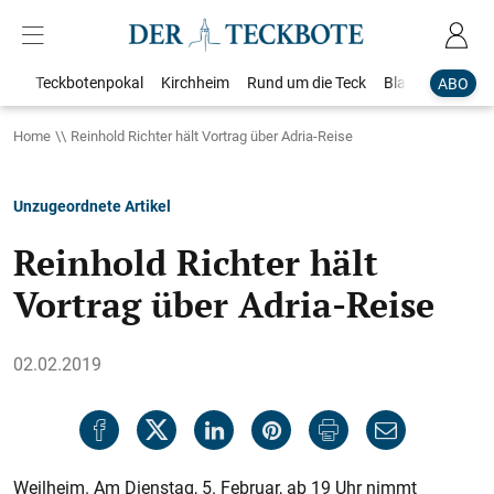
Teckbotenpokal
Kirchheim
Rund um die Teck
Blaulicht
Loka
ABO
Home
Reinhold Richter hält Vortrag über Adria-Reise
Unzugeordnete Artikel
Reinhold Richter hält
Vortrag über Adria-Reise
02.02.2019
Weilheim. Am Dienstag, 5. Februar, ab 19 Uhr nimmt