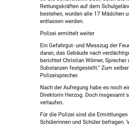
Rettungskräften auf dem Schulgeländ
bestehen, wurden alle 17 Mädchen un
entlassen werden.
Polizei ermittelt weiter
Ein Gefahrgut- und Messzug der Feue
daran, das Gebäude nach verdächtige
berichtet Christian Wörner, Spreche
Substanzen festgestellt.“ Zum selben
Polizeisprecher.
Nach der Aufregung habe es noch ein
Direktorin Herzog. Doch insgesamt s
verlaufen.
Für die Polizei sind die Ermittlunge
Schülerinnen und Schüler befragen. 