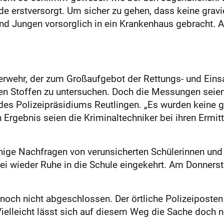
e erstversorgt. Um sicher zu gehen, dass keine grav
d Jungen vorsorglich in ein Krankenhaus gebracht. Al
rwehr, der zum Großaufgebot der Rettungs- und Einsa
n Stoffen zu untersuchen. Doch die Messungen seien 
r des Polizeipräsidiums Reutlingen. „Es wurden keine
 Ergebnis seien die Kriminaltechniker bei ihren Ermit
ige Nachfragen von verunsicherten Schülerinnen und 
ei wieder Ruhe in die Schule eingekehrt. Am Donnerst
n noch nicht abgeschlossen. Der örtliche Polizeiposte
Vielleicht lässt sich auf diesem Weg die Sache doch n