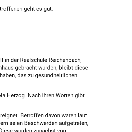
roffenen geht es gut.
l in der Realschule Reichenbach,
haus gebracht wurden, bleibt diese
 haben, das zu gesundheitlichen
ela Herzog. Nach ihren Worten gibt
.
eignet. Betroffen davon waren laut
rern seien Beschwerden aufgetreten,
 Diese wurden zunächst von