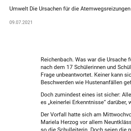
Umwelt Die Ursachen für die Atemwegsreizungen b
09.07.2021
Reichenbach. Was war die Ursache f
nach dem 17 Schülerinnen und Schül
Frage unbeantwortet. Keiner kann sic
Beschwerden wie Hustenanfällen gefü
Doch zumindest eines ist sicher: All
es „keinerlei Erkenntnisse“ darüber
Der Vorfall hatte sich am Mittwochv
Mariela Herzog vor allem Neuntkläss
so die Schulleiterin. Doch seien di