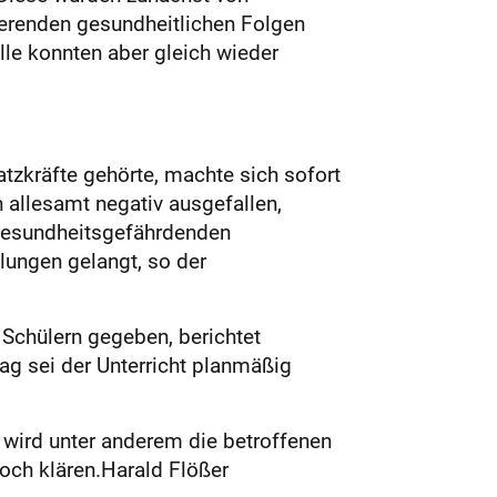
ierenden gesundheitlichen Folgen
le konnten aber gleich wieder
tzkräfte gehörte, machte sich sofort
allesamt negativ ausgefallen,
 gesundheitsgefährdenden
tlungen gelangt, so der
Schülern gegeben, berichtet
ag sei der Unterricht planmäßig
n wird unter anderem die betroffenen
och klären.Harald Flößer