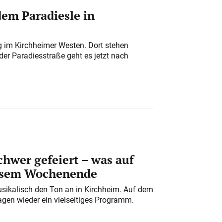
em Paradiesle in
ung im Kirchheimer Westen. Dort stehen
der Paradiesstraße geht es jetzt nach
chwer gefeiert – was auf
iesem Wochenende
usikalisch den Ton an in Kirchheim. Auf dem
gen wieder ein vielseitiges Programm.