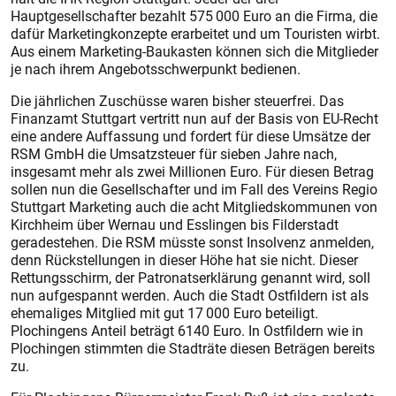
Hauptgesellschafter bezahlt 575 000 Euro an die Firma, die
dafür Marketingkonzepte erarbeitet und um Touristen wirbt.
Aus einem Marketing-Baukasten können sich die Mitglieder
je nach ihrem Angebotsschwerpunkt bedienen.
Die jährlichen Zuschüsse waren bisher steuerfrei. Das
Finanzamt Stuttgart vertritt nun auf der Basis von EU-Recht
eine andere Auffassung und fordert für diese Umsätze der
RSM GmbH die Umsatzsteuer für sieben Jahre nach,
insgesamt mehr als zwei Millionen Euro. Für diesen Betrag
sollen nun die Gesellschafter und im Fall des Vereins Regio
Stuttgart Marketing auch die acht Mitgliedskommunen von
Kirchheim über Wernau und Esslingen bis Filderstadt
geradestehen. Die RSM müsste sonst Insolvenz anmelden,
denn Rückstellungen in dieser Höhe hat sie nicht. Dieser
Rettungsschirm, der Patronatserklärung genannt wird, soll
nun aufgespannt werden. Auch die Stadt Ostfildern ist als
ehemaliges Mitglied mit gut 17 000 Euro beteiligt.
Plochingens Anteil beträgt 6140 Euro. In Ostfildern wie in
Plochingen stimmten die Stadträte diesen Beträgen bereits
zu.