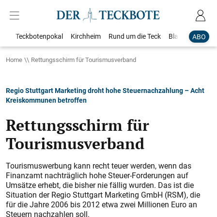
Teckbotenpokal
Kirchheim
Rund um die Teck
Blaulicht
Loka
ABO
Home
Rettungsschirm für Tourismusverband
Regio Stuttgart Marketing droht hohe Steuernachzahlung – Acht
Kreiskommunen betroffen
Rettungsschirm für
Tourismusverband
Tourismuswerbung kann recht teuer werden, wenn das
Finanzamt nachträglich hohe Steuer-Forderungen auf
Umsätze erhebt, die bisher nie fällig wurden. Das ist die
Situation der Regio Stuttgart Marketing GmbH (RSM), die
für die Jahre 2006 bis 2012 etwa zwei Millionen Euro an
Steuern nachzahlen soll.