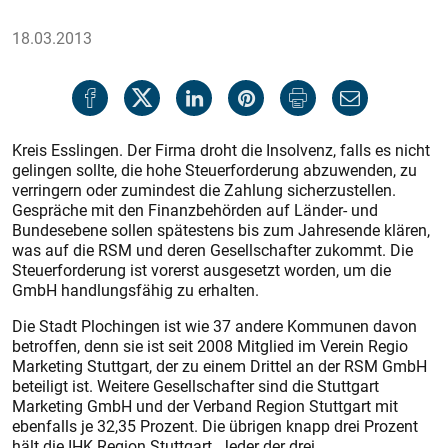
18.03.2013
Kreis Esslingen. Der Firma droht die Insolvenz, falls es nicht
gelingen sollte, die hohe Steuerforderung abzuwenden, zu
verringern oder zumindest die Zahlung sicherzustellen.
Gespräche mit den Finanzbehörden auf Länder- und
Bundesebene sollen spätestens bis zum Jahresende klären,
was auf die RSM und deren Gesellschafter zukommt. Die
Steuerforderung ist vorerst ausgesetzt worden, um die
GmbH handlungsfähig zu erhalten.
Die Stadt Plochingen ist wie 37 andere Kommunen davon
betroffen, denn sie ist seit 2008 Mitglied im Verein Regio
Marketing Stuttgart, der zu einem Drittel an der RSM GmbH
beteiligt ist. Weitere Gesellschafter sind die Stuttgart
Marketing GmbH und der Verband Region Stuttgart mit
ebenfalls je 32,35 Prozent. Die übrigen knapp drei Prozent
hält die IHK Region Stuttgart. Jeder der drei