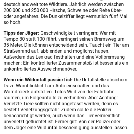
deutschlandweit tote Wildtiere. Jährlich werden zwischen
200 000 und 250 000 Hirsche, Schweine oder Rehe über-
oder angefahren. Die Dunkelziffer liegt vermutlich fünf Mal
so hoch.
Tipps der Jäger:
Geschwindigkeit verringern: Wer mit
Tempo 80 statt 100 fährt, verringert seinen Bremsweg um
35 Meter. Die können entscheidend sein. Taucht ein Tier am
Straßenrand auf, abblenden und möglichst hupen.
Außerdem das Lenkrad festhalten und eine Vollbremsung
machen: Ein kontrollierter Zusammenstoß ist besser als ein
unkontrolliertes Ausweichmanöver.
Wenn ein Wildunfall passiert ist:
Die Unfallstelle absichern.
Dazu Warnblinklicht am Auto einschalten und das
Warndreieck aufstellen. Totes Wild von der Fahrbahn
räumen, um Folgeunfälle zu verhindern. Aber Achtung:
Verletzte Tiere sollten nicht angefasst werden, denn es
besteht Verletzungsgefahr. Zudem sollte die Polizei
benachrichtigt werden, auch wenn das Tier vermeintlich
unverletzt geflüchtet ist. Ferner gilt: Von der Polizei oder
dem Jäger eine Wildunfallbescheinigung ausstellen lassen.