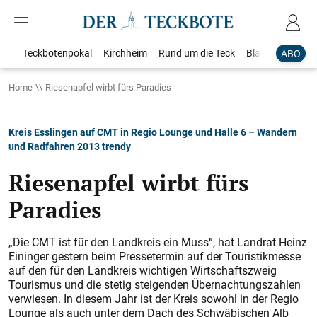
Teckbotenpokal
Kirchheim
Rund um die Teck
Blaulicht
Loka
ABO
Home
Riesenapfel wirbt fürs Paradies
Kreis Esslingen auf CMT in Regio Lounge und Halle 6 – Wandern
und Radfahren 2013 trendy
Riesenapfel wirbt fürs
Paradies
„Die CMT ist für den Landkreis ein Muss“, hat Landrat Heinz
Eininger gestern beim Pressetermin auf der Touristikmesse
auf den für den Landkreis wichtigen Wirtschaftszweig
Tourismus und die stetig steigenden Übernachtungszahlen
verwiesen. In diesem Jahr ist der Kreis sowohl in der Regio
Lounge als auch unter dem Dach des Schwäbischen Alb