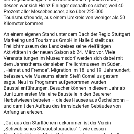
dessen war sich Heinz Eininger deshalb so sicher, weil 40
Prozent aller Messebesucher, also über 225 000
Tourismusfreunde, aus einem Umkreis von weniger als 50
Kilometer kommen.
An einem eigenen Stand unter dem Dach der Regio Stuttgart
Marketing und Tourismus GmbH in Halle 6 stellt das
Freilichtmuseum des Landkreises seine vielfältigen
Aktivitäten in der neuen Saison ab 24. März vor. Viele
Veranstaltungen im Museumsdorf werden sich dabei mit
dem Jahresthema der sieben Freilichtmuseen im Süden,
„Heimat und Fremde“, Migration im 18. und 19. Jahrhundert,
befassen, wie Museumsleiterin Steffi Cornelius gestern
sagte. Neu ins Programm aufgenommen wurden
Baustellenführungen. Besucher können in diesem Jahr ab
Juni zum ersten Mal eine Baustelle in den Beurener
Herbstwiesen betreten – die des Hauses aus Öschelbronn –
und damit den Aufbau des translozierten Gebäudes von
Anfang an erleben.
„Gut aus den Startlöchern gekommen ist der Verein
„Schwäbisches Streuobstparadies“ “, wie dessen