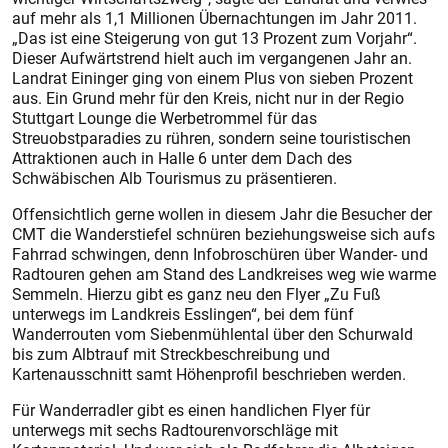
auf mehr als 1,1 Millionen Übernachtungen im Jahr 2011.
„Das ist eine Steigerung von gut 13 Prozent zum Vorjahr“.
Dieser Aufwärtstrend hielt auch im vergangenen Jahr an.
Landrat Eininger ging von einem Plus von sieben Prozent
aus. Ein Grund mehr für den Kreis, nicht nur in der Regio
Stuttgart Lounge die Werbetrommel für das
Streuobstparadies zu rühren, sondern seine touristischen
Attraktionen auch in Halle 6 unter dem Dach des
Schwäbischen Alb Tourismus zu präsentieren.
Offensichtlich gerne wollen in diesem Jahr die Besucher der
CMT die Wanderstiefel schnüren beziehungsweise sich aufs
Fahrrad schwingen, denn Infobroschüren über Wander- und
Radtouren gehen am Stand des Landkreises weg wie warme
Semmeln. Hierzu gibt es ganz neu den Flyer „Zu Fuß
unterwegs im Landkreis Esslingen“, bei dem fünf
Wanderrouten vom Siebenmühlental über den Schurwald
bis zum Albtrauf mit Streckbeschreibung und
Kartenausschnitt samt Höhenprofil beschrieben werden.
Für Wanderradler gibt es einen handlichen Flyer für
unterwegs mit sechs Radtourenvorschläge mit