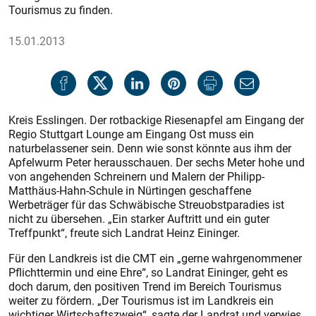
Tourismus zu finden.
15.01.2013
Kreis Esslingen. Der rotbackige Riesenapfel am Eingang der
Regio Stuttgart Lounge am Eingang Ost muss ein
naturbelassener sein. Denn wie sonst könnte aus ihm der
Apfelwurm Peter herausschauen. Der sechs Meter hohe und
von angehenden Schreinern und Malern der Philipp-
Matthäus-Hahn-Schule in Nürtingen geschaffene
Werbeträger für das Schwäbische Streuobstparadies ist
nicht zu übersehen. „Ein starker Auftritt und ein guter
Treffpunkt“, freute sich Landrat Heinz Eininger.
Für den Landkreis ist die CMT ein „gerne wahrgenommener
Pflichttermin und eine Ehre“, so Landrat Eininger, geht es
doch darum, den positiven Trend im Bereich Tourismus
weiter zu fördern. „Der Tourismus ist im Landkreis ein
wichtiger Wirtschaftszweig“, sagte der Landrat und verwies