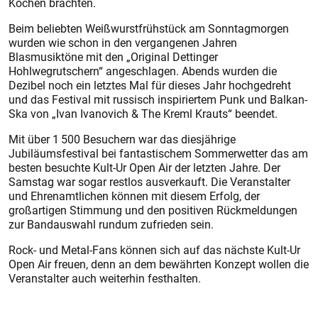
Kochen brachten.
Beim beliebten Weißwurstfrühstück am Sonntagmorgen
wurden wie schon in den vergangenen Jahren
Blasmusiktöne mit den „Original Dettinger
Hohlwegrutschern“ angeschlagen. Abends wurden die
Dezibel noch ein letztes Mal für dieses Jahr hochgedreht
und das Festival mit russisch inspiriertem Punk und Balkan-
Ska von „Ivan Ivanovich & The Kreml Krauts“ beendet.
Mit über 1 500 Besuchern war das diesjährige
Jubiläumsfestival bei fantastischem Sommerwetter das am
besten besuchte Kult-Ur Open Air der letzten Jahre. Der
Samstag war sogar restlos ausverkauft. Die Veranstalter
und Ehrenamtlichen können mit diesem Erfolg, der
großartigen Stimmung und den positiven Rückmeldungen
zur Bandauswahl rundum zufrieden sein.
Rock- und Metal-Fans können sich auf das nächste Kult-Ur
Open Air freuen, denn an dem bewährten Konzept wollen die
Veranstalter auch weiterhin festhalten.