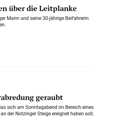
n über die Leitplanke
iger Mann und seine 30-jährige Beifahrerin
en.
erabredung geraubt
das sich am Sonntagabend im Bereich eines
n der Notzinger Steige ereignet haben soll,