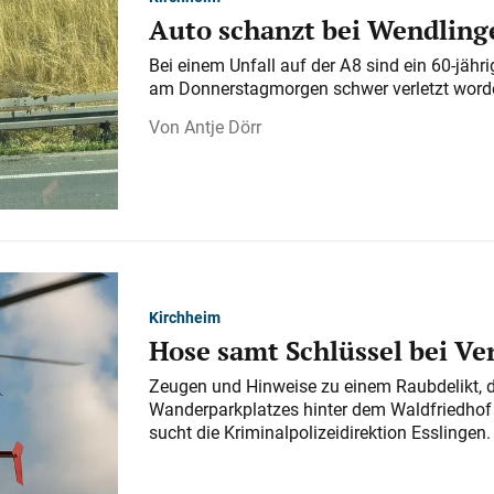
Auto schanzt bei Wendlinge
Bei einem Unfall auf der A 8 sind ein 60-jähr
am Donnerstagmorgen schwer verletzt word
Antje Dörr
Kirchheim
Hose samt Schlüssel bei V
Zeugen und Hinweise zu einem Raubdelikt, 
Wanderparkplatzes hinter dem Waldfriedhof a
sucht die Kriminalpolizeidirektion Esslingen.