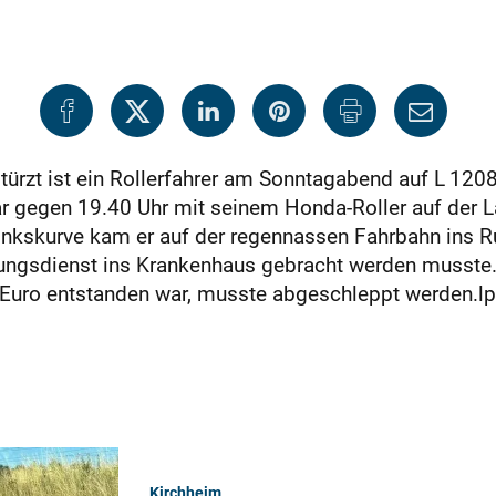
türzt ist ein Rollerfahrer am Sonntagabend auf L 120
r gegen 19.40 Uhr mit seinem Honda-Roller auf der L
inkskurve kam er auf der regennassen Fahrbahn ins Ru
tungsdienst ins Krankenhaus gebracht werden musste. 
Euro entstanden war, musste abgeschleppt werden.lp
Kirchheim