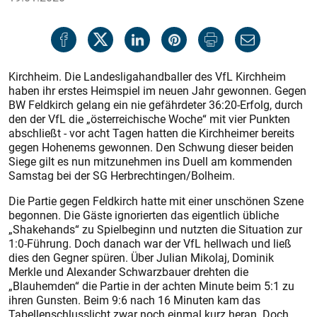
Kirchheim. Die Landesligahandballer des VfL Kirchheim
haben ihr erstes Heimspiel im neuen Jahr gewonnen. Gegen
BW Feldkirch gelang ein nie gefährdeter 36:20-Erfolg, durch
den der VfL die „österreichische Woche“ mit vier Punkten
abschließt - vor acht Tagen hatten die Kirchheimer bereits
gegen Hohenems gewonnen. Den Schwung dieser beiden
Siege gilt es nun mitzunehmen ins Duell am kommenden
Samstag bei der SG Herbrechtingen/Bolheim.
Die Partie gegen Feldkirch hatte mit einer unschönen Szene
begonnen. Die Gäste ignorierten das eigentlich übliche
„Shakehands“ zu Spielbeginn und nutzten die Situation zur
1:0-Führung. Doch danach war der VfL hellwach und ließ
dies den Gegner spüren. Über Julian Mikolaj, Dominik
Merkle und Alexander Schwarzbauer drehten die
„Blauhemden“ die Partie in der achten Minute beim 5:1 zu
ihren Gunsten. Beim 9:6 nach 16 Minuten kam das
Tabellenschlusslicht zwar noch einmal kurz heran. Doch