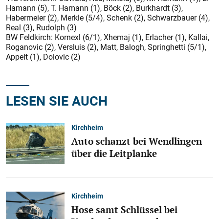
Hamann (5), T. Hamann (1), Böck (2), Burkhardt (3),
Habermeier (2), Merkle (5/4), Schenk (2), Schwarzbauer (4),
Real (3), Rudolph (3)
BW Feldkirch: Kornexl (6/1), Xhemaj (1), Erlacher (1), Kallai,
Roganovic (2), Versluis (2), Matt, Balogh, Springhetti (5/1),
Appelt (1), Dolovic (2)
LESEN SIE AUCH
Kirchheim
Auto schanzt bei Wendlingen
über die Leitplanke
Kirchheim
Hose samt Schlüssel bei