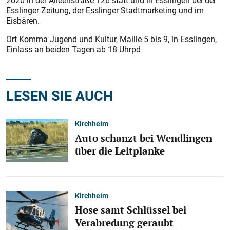
2020 in der Alleenstraße 126 statt und in Esslingen bei der
Esslinger Zeitung, der Esslinger Stadtmarketing und im
Eisbären.
Ort Komma Jugend und Kultur, Maille 5 bis 9, in Esslingen,
Einlass an beiden Tagen ab 18 Uhrpd
LESEN SIE AUCH
Kirchheim
Auto schanzt bei Wendlingen
über die Leitplanke
Kirchheim
Hose samt Schlüssel bei
Verabredung geraubt