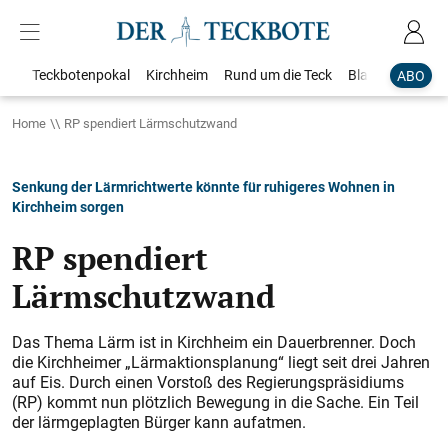
Teckbotenpokal
Kirchheim
Rund um die Teck
Blaulicht
Loka
ABO
Home
​RP spendiert Lärmschutzwand
Senkung der Lärmrichtwerte könnte für ruhigeres Wohnen in
Kirchheim sorgen
​RP spendiert
Lärmschutzwand
Das Thema Lärm ist in Kirchheim ein Dauerbrenner. Doch
die Kirchheimer „Lärmaktionsplanung“ liegt seit drei Jahren
auf Eis. Durch einen Vorstoß des Regierungspräsidiums
(RP) kommt nun plötzlich Bewegung in die Sache. Ein Teil
der lärmgeplagten Bürger kann aufatmen.