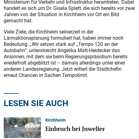
Ministerium für Verkehr und Infrastruktur herantreten. Dabei
handelt es sich um Dr. Gisela Splett, die sich bereits vor zwei
Jahren von der Situation in Kirchheim vor Ort ein Bild
gemacht hat.
Viele Ziele, die Kirchheim seinerzeit in der
Lärmaktionsplanung formuliert hat, haben immer noch
Bedeutung. „Wir setzen stark auf „Tempo 120 an der
Autobahn“, unter­streicht Angelika Matt-Heidecker das
Ansinnen, mit dem sie beim Regierungspräsidium bereits
wiederholt abgeblitzt ist – damals allerdings unter einer
anderen Landesregierung. Jetzt wittert die Stadtchefin
erneut Chancen in Sachen Tempolimit.
LESEN SIE AUCH
Kirchheim
Einbruch bei Juwelier