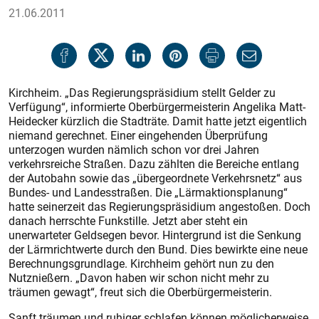
21.06.2011
Kirchheim. „Das Regierungspräsidium stellt Gelder zu
Verfügung“, informierte Oberbürgermeisterin Angelika Matt-
Heidecker kürzlich die Stadträte. Damit hatte jetzt eigentlich
niemand gerechnet. Einer eingehenden Überprüfung
unterzogen wurden nämlich schon vor drei Jahren
verkehrsreiche Straßen. Dazu zählten die Bereiche entlang
der Autobahn sowie das „übergeordnete Verkehrsnetz“ aus
Bundes- und Landesstraßen. Die „Lärmaktionsplanung“
hatte seinerzeit das Regierungspräsidium angestoßen. Doch
danach herrschte Funkstille. Jetzt aber steht ein
unerwarteter Geldsegen bevor. Hintergrund ist die Senkung
der Lärmrichtwerte durch den Bund. Dies bewirkte eine neue
Berechnungsgrundlage. Kirchheim gehört nun zu den
Nutznießern. „Davon haben wir schon nicht mehr zu
träumen gewagt“, freut sich die Oberbürgermeisterin.
Sanft träumen und ruhiger schlafen können möglicherweise