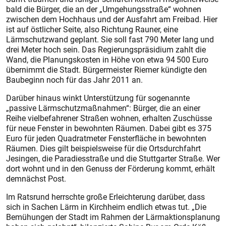
bald die Bürger, die an der „Umgehungsstraße“ wohnen
zwischen dem Hochhaus und der Ausfahrt am Freibad. Hier
ist auf östlicher Seite, also Richtung Rauner, eine
Lärmschutzwand geplant. Sie soll fast 790 Meter lang und
drei Meter hoch sein. Das Regierungspräsidium zahlt die
Wand, die Planungskosten in Höhe von etwa 94 500 Euro
übernimmt die Stadt. Bürgermeister Riemer kündigte den
Baubeginn noch für das Jahr 2011 an.
Darüber hinaus winkt Unterstützung für sogenannte
„passive Lärmschutzmaßnahmen“: Bürger, die an einer
Reihe vielbefahrener Straßen wohnen, erhalten Zuschüsse
für neue Fenster in bewohnten Räumen. Dabei gibt es 375
Euro für jeden Quadratmeter Fensterfläche in bewohnten
Räumen. Dies gilt beispielsweise für die Ortsdurchfahrt
Jesingen, die Paradiesstraße und die Stuttgarter Straße. Wer
dort wohnt und in den Genuss der Förderung kommt, erhält
demnächst Post.
Im Ratsrund herrschte große Erleichterung darüber, dass
sich in Sachen Lärm in Kirchheim endlich etwas tut. „Die
Bemühungen der Stadt im Rahmen der Lärmaktionsplanung