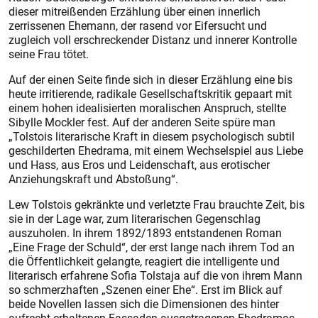
dieser mitreißenden Erzählung über einen innerlich
zerrissenen Ehemann, der rasend vor Eifersucht und
zugleich voll erschreckender Distanz und innerer Kontrolle
seine Frau tötet.
Auf der einen Seite finde sich in dieser Erzählung eine bis
heute irritierende, radikale Gesellschaftskritik gepaart mit
einem hohen idealisierten moralischen Anspruch, stellte
Sibylle Mockler fest. Auf der anderen Seite spüre man
„Tolstois literarische Kraft in diesem psychologisch subtil
geschilderten Ehedrama, mit einem Wechselspiel aus Liebe
und Hass, aus Eros und Leidenschaft, aus erotischer
Anziehungskraft und Abstoßung“.
Lew Tolstois gekränkte und verletzte Frau brauchte Zeit, bis
sie in der Lage war, zum literarischen Gegenschlag
auszuholen. In ihrem 1892/1893 entstandenen Roman
„Eine Frage der Schuld“, der erst lange nach ihrem Tod an
die Öffentlichkeit gelangte, reagiert die intelligente und
literarisch erfahrene Sofia Tolstaja auf die von ihrem Mann
so schmerzhaften „Szenen einer Ehe“. Erst im Blick auf
beide Novellen lassen sich die Dimensionen des hinter