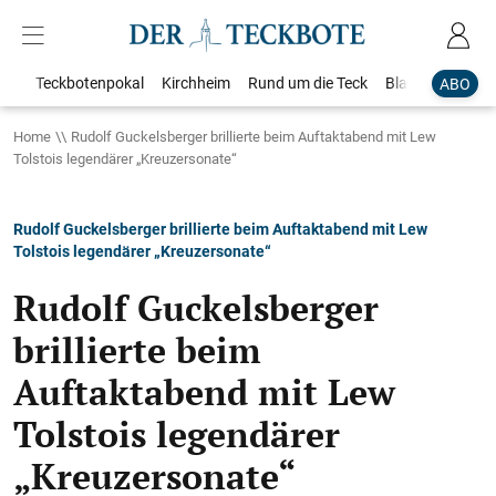
Teckbotenpokal
Kirchheim
Rund um die Teck
Blaulicht
Loka
ABO
Home
Rudolf Guckelsberger brillierte beim Auftaktabend mit Lew
Tolstois legendärer „Kreuzersonate“
Rudolf Guckelsberger brillierte beim Auftaktabend mit Lew
Tolstois legendärer „Kreuzersonate“
Rudolf Guckelsberger
brillierte beim
Auftaktabend mit Lew
Tolstois legendärer
„Kreuzersonate“