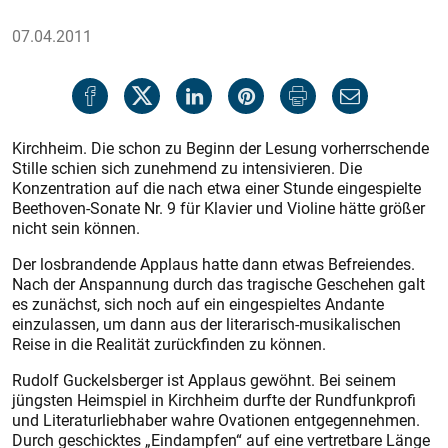
07.04.2011
Kirchheim. Die schon zu Beginn der Lesung vorherrschende
Stille schien sich zunehmend zu intensivieren. Die
Konzentration auf die nach etwa einer Stunde eingespielte
Beethoven-Sonate Nr. 9 für Klavier und Violine hätte größer
nicht sein können.
Der losbrandende Applaus hatte dann etwas Befreiendes.
Nach der Anspannung durch das tragische Geschehen galt
es zunächst, sich noch auf ein eingespieltes Andante
einzulassen, um dann aus der literarisch-musikalischen
Reise in die ­Realität zurückfinden zu können.
Rudolf Guckelsberger ist Applaus gewöhnt. Bei seinem
jüngsten Heimspiel in Kirchheim durfte der Rundfunkprofi
und Literaturliebhaber wahre Ovationen entgegennehmen.
Durch geschicktes „Eindampfen“ auf eine vertretbare Länge