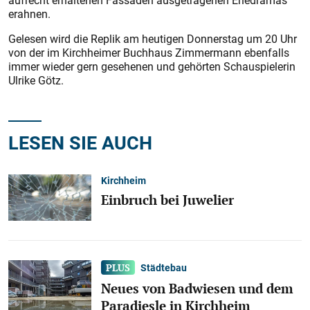
aufrecht erhaltenen Fassaden ausgetragenen Ehedramas
erahnen.
Gelesen wird die Replik am heutigen Donnerstag um 20 Uhr
von der im Kirchheimer Buchhaus Zimmermann ebenfalls
immer wieder gern gesehenen und gehörten Schauspielerin
Ulrike Götz.
LESEN SIE AUCH
Kirchheim
Einbruch bei Juwelier
Städtebau
Neues von Badwiesen und dem
Paradiesle in Kirchheim