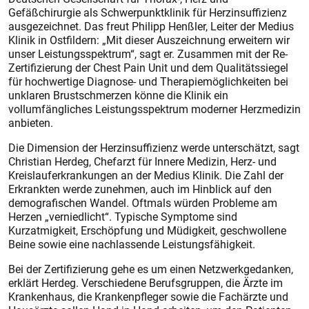
Gefäßchirurgie als Schwerpunktklinik für Herzinsuffizienz
ausgezeichnet. Das freut Philipp Henßler, Leiter der Medius
Klinik in Ostfildern: „Mit dieser Auszeichnung erweitern wir
unser Leistungsspektrum“, sagt er. Zusammen mit der Re-
Zertifizierung der Chest Pain Unit und dem Qualitätssiegel
für hochwertige Diagnose- und Therapiemöglichkeiten bei
unklaren Brustschmerzen könne die Klinik ein
vollumfängliches Leistungsspektrum moderner Herzmedizin
anbieten.
Die Dimension der Herzinsuffizienz werde unterschätzt, sagt
Christian Herdeg, Chefarzt für Innere Medizin, Herz- und
Kreislauf­erkrankungen an der Medius Klinik. Die Zahl der
Erkrankten werde zunehmen, auch im Hinblick auf den
demografischen Wandel. Oftmals würden Probleme am
Herzen „verniedlicht“. Typische Symptome sind
Kurzatmigkeit, Erschöpfung und Müdigkeit, geschwollene
Beine sowie eine nachlassende Leistungsfähigkeit.
Bei der Zertifizierung gehe es um einen Netzwerkgedanken,
erklärt Herdeg. Verschiedene Berufsgruppen, die Ärzte im
Krankenhaus, die Krankenpfleger sowie die Fachärzte und