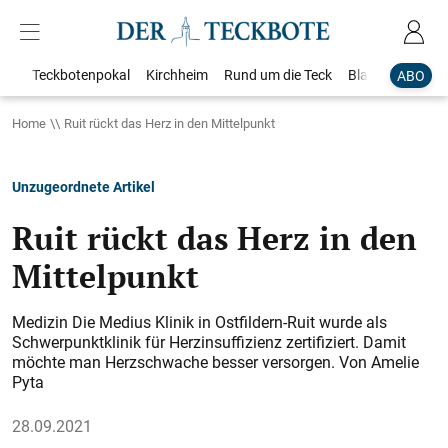
Teckbotenpokal
Kirchheim
Rund um die Teck
Blaulicht
Loka
ABO
Home
Ruit rückt das Herz in den Mittelpunkt
Unzugeordnete Artikel
Ruit rückt das Herz in den
Mittelpunkt
Medizin Die Medius Klinik in Ostfildern-Ruit wurde als
Schwerpunktklinik für Herzinsuffizienz zertifiziert. Damit
möchte man Herzschwache besser versorgen. Von Amelie
Pyta
28.09.2021