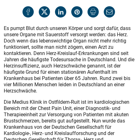
Es pumpt Blut durch unseren Körper und sorgt dafür, dass
unsere Organe mit Sauerstoff versorgt werden: das Herz.
Doch wenn das lebenswichtige Organ nicht mehr richtig
funktioniert, sollte man nicht zögern, einen Arzt zu
kontaktieren. Denn Herz-Kreislauf-Erkrankungen sind seit
Jahren die häufigste Todesursache in Deutschland. Und die
Herzinsuffizienz, auch Herzschwäche genannt, ist der
häufigste Grund für einen stationären Aufenthalt im
Krankenhaus bei Patienten über 65 Jahren. Rund zwei bis
vier Millionen Menschen leiden in Deutschland an einer
Herzschwäche.
Die Medius Klinik in Ostfildern-Ruit ist im kardiologischen
Bereich mit der Chest Pain Unit, einer Diagnostik- und
Therapieeinheit zur Versorgung von Patienten mit akuten
Brustschmerzen, bereits gut aufgestellt. Nun wurde das
Krankenhaus von der Deutschen Gesellschaft für
Kardiologie-, Herz- und Kreislaufforschung und der
Deutschen Gesellschaft für Thorax-, Herz und