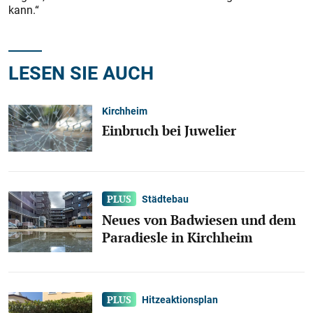
kann.“
LESEN SIE AUCH
Kirchheim
Einbruch bei Juwelier
Städtebau
Neues von Badwiesen und dem
Paradiesle in Kirchheim
Hitzeaktionsplan