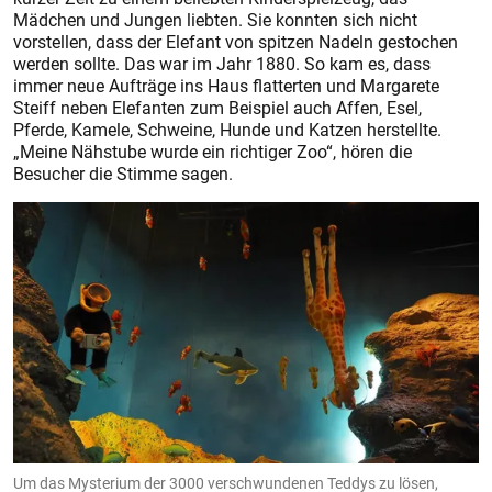
Mädchen und Jungen liebten. Sie konnten sich nicht
vorstellen, dass der Elefant von spitzen Nadeln gestochen
werden sollte. Das war im Jahr 1880. So kam es, dass
immer neue Aufträge ins Haus flatterten und Margarete
Steiff neben Elefanten zum Beispiel auch Affen, Esel,
Pferde, Kamele, Schweine, Hunde und Katzen herstellte.
„Meine Nähstube wurde ein richtiger Zoo“, hören die
Besucher die Stimme sagen.
Um das Mysterium der 3000 verschwundenen Teddys zu lösen,