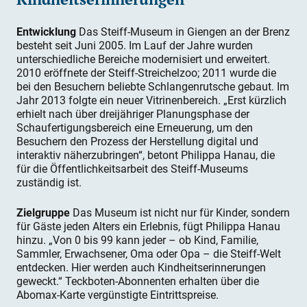
Entwicklung
Das Steiff-Museum in Giengen an der Brenz
besteht seit Juni 2005. Im Lauf der Jahre wurden
unterschiedliche Bereiche modernisiert und erweitert.
2010 eröffnete der Steiff-Streichelzoo; 2011 wurde die
bei den Besuchern beliebte Schlangenrutsche gebaut. Im
Jahr 2013 folgte ein neuer Vitrinenbereich. „Erst kürzlich
erhielt nach über dreijähriger Planungsphase der
Schaufertigungsbereich eine Erneuerung, um den
Besuchern den Prozess der Herstellung digital und
interaktiv näherzubringen“, betont Philippa Hanau, die
für die Öffentlichkeitsarbeit des Steiff-Museums
zuständig ist.
Zielgruppe
Das Museum ist nicht nur für Kinder, sondern
für Gäste jeden Alters ein Erlebnis, fügt Philippa Hanau
hinzu. „Von 0 bis 99 kann jeder – ob Kind, Familie,
Sammler, Erwachsener, Oma oder Opa – die Steiff-Welt
entdecken. Hier werden auch Kindheitserinnerungen
geweckt.“ Teckboten-Abonnenten erhalten über die
Abomax-Karte vergüns­tigte Eintrittspreise.