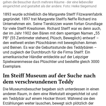
gehen die Besucher durch mehrere Räume - der eine liebevoller
eingerichtet und gestaltet als der andere. Foto: Heike Siegemund
1893 wurde schließlich die Margarete Steiff Filzwarenfabrik
gegründet. 1897 trat Margarete Steiffs Neffe Richard ins
Unternehmen ein. Seine Tierskizzen waren fortan Grundlage
für viele Steiff-Kreationen. Richard Steiff war es denn auch,
der im Jahr 1902 den Bären mit dem sperrigen Namen „55
PB“ (55 Zentimeter stehend, Plüsch, Beweglich) entwarf –
den weltweit ersten Plüschbären mit beweglichen Armen
und Beinen. Es war die Geburtsstunde des Teddybären –
und zugleich der Durchbruch für die Firma Steiff: Ein
amerikanischer Händler entdeckte auf der Leipziger
Spielwarenmesse das Plüschtier und bestellte gleich 3000
Exemplare.
Im Steiff Museum auf der Suche nach
dem verschwundenen Teddy
Die Museumsbesucher begeben sich unterdessen in einen
anderen Raum, in dem eine Werkstatt eingerichtet ist und
ein Teddybär auf einem Hocker thront. Während sie den
Erzählungen weiter lauschen, bewegt sich plötzlich der