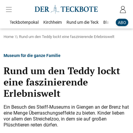
Teckbotenpokal
Kirchheim
Rund um die Teck
Blaulicht
Loka
ABO
Home
Rund um den Teddy lockt eine faszinierende Erlebniswelt
Museum für die ganze Familie
Rund um den Teddy lockt
eine faszinierende
Erlebniswelt
Ein Besuch des Steiff-Museums in Giengen an der Brenz hat
eine Menge Überraschungseffekte zu bieten. Kinder lieben
vor allem den Streichelzoo, in dem sie auf großen
Plüschtieren reiten dürfen.