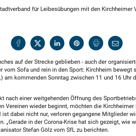
adtverband für Leibesübungen mit den Kirchheimer Ve
es auf der Strecke ­geblieben - auch der organisierte
 vom Sofa und rein in den Sport: Kirchheim bewegt si
L) am kommenden Sonntag zwischen 11 und 16 Uhr die 
ekt nach einer weitgehenden Öffnung des Sportbetrie
en Vereinen wieder beginnt, möchten die Kirchheimer 
el ist dabei nicht nur, verloren gegangene Mitglieder
. „Gerade in der Corona-Krise hat sich gezeigt, wie wic
ganisator Stefan Gölz vom SfL zu berichten.