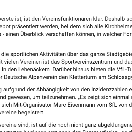
erste ist, ist den Vereinsfunktionären klar. Deshalb so
bot präsentiert werden, bei dem sich alle Kirchheime
- einen Überblick verschaffen können, in welcher Form
die sportlichen Aktivitäten über das ganze Stadtgebiet
t vielen Vereinen ist das Sportvereinszentrum und das
 in den Lehenäckern. Darüber hinaus bieten die VfL-Tu
der Deutsche Alpenverein den Kletterturm am Schloss
aufgrund der Abhängigkeit von den Inzidenzzahlen eher
nd gewesen, um teilzunehmen. „Es zeigt sich einmal 
gt sich Mit-Organisator Marc Eisenmann vom SfL von d
ereine begeistert.
ereine sind, ist auf die noch nicht ganz abgeklunge