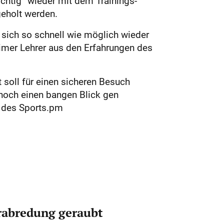
chtig“ wieder mit dem Trainings-
geholt werden.
 sich so schnell wie möglich wieder
imer Lehrer aus den Erfahrungen des
 soll für einen sicheren Besuch
r noch einen bangen Blick gen
g des Sports.pm
erabredung geraubt