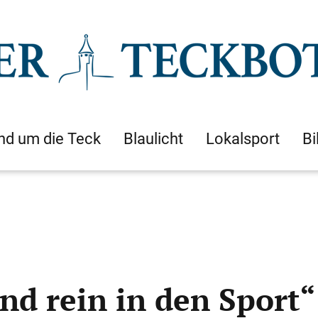
nd um die Teck
Blaulicht
Lokalsport
Bi
nd rein in den Sport“