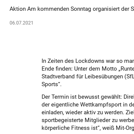
Aktion Am kommenden Sonntag organisiert der St
06.07.2021
In Zeiten des Lockdowns war so manch
Ende finden: Unter dem Motto „Runter
Stadtverband für Leibesübungen (Sf
Sports“.
Der Termin ist bewusst gewählt: Dir
der eigentliche Wettkampfsport in d
einladen, wieder aktiv zu werden. Zi
sportbegeisterte Mitglieder zu werben
körperliche Fitness ist“, weiß Mit-Or