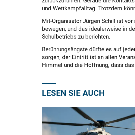
zurückzuführen. Gerade die Kontakts
und Wettkampfalltag. Trotzdem könne
Mit-Organisator Jürgen Schill ist vo
bewegen, und das idealerweise in de
Schulbetriebs zu berichten.
Berührungsängste dürfte es auf jede
sorgen, der Eintritt ist an allen Ver
Himmel und die Hoffnung, dass das W
LESEN SIE AUCH