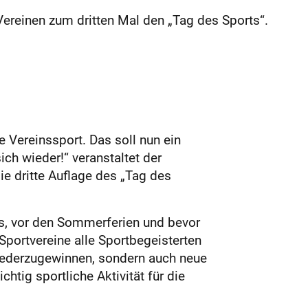
reinen zum dritten Mal den „Tag des Sports“.
 Vereinssport. Das soll nun ein
ch wieder!“ veranstaltet der
­dritte Auflage des „Tag des
bs, vor den Sommerferien und bevor
Sportvereine alle Sportbegeisterten
 wiederzugewinnen, sondern auch neue
htig sportliche Aktivität für die