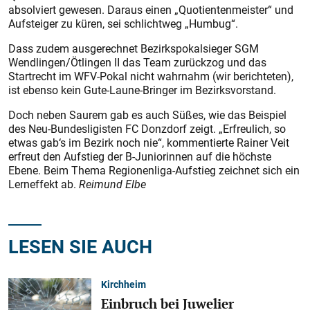
absolviert gewesen. Daraus einen „Quotientenmeister“ und
Aufsteiger zu küren, sei schlichtweg „Humbug“.
Dass zudem ausgerechnet Bezirkspokalsieger SGM
Wendlingen/Ötlingen II das Team zurückzog und das
Startrecht im WFV-Pokal nicht wahrnahm (wir berichteten),
ist ebenso kein Gute-Laune-Bringer im Bezirksvorstand.
Doch neben Saurem gab es auch Süßes, wie das Beispiel
des Neu-Bundesligisten FC Donzdorf zeigt. „Erfreulich, so
etwas gab‘s im Bezirk noch nie“, kommentierte Rainer Veit
erfreut den Aufstieg der B-Juniorinnen auf die höchste
Ebene. Beim Thema Regionenliga-Aufstieg zeichnet sich ein
Lerneffekt ab.
Reimund Elbe
LESEN SIE AUCH
Kirchheim
Einbruch bei Juwelier