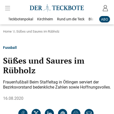
Teckbotenpokal
Kirchheim
Rund um die Teck
Blaulicht
Loka
ABO
Home
Süßes und Saures im Rübholz
Fussball
Süßes und Saures im
Rübholz
Frauenfußball Beim Staffeltag in Ötlingen serviert der
Bezirksvorstand bedenkliche Zahlen sowie Hoffnungsvolles.
16.08.2020