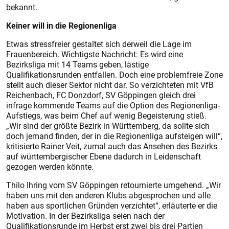
bekannt.
Keiner will in die Regionenliga
Etwas stressfreier gestaltet sich derweil die Lage im
Frauenbereich. Wichtigste Nachricht: Es wird eine
Bezirksliga mit 14 Teams geben, lästige
Qualifikationsrunden entfallen. Doch eine problemfreie Zone
stellt auch dieser Sektor nicht dar. So verzichteten mit VfB
Reichenbach, FC Donzdorf, SV Göppingen gleich drei
infrage kommende Teams auf die Option des Regionenliga-
Aufstiegs, was beim Chef auf wenig Begeisterung stieß.
„Wir sind der größte Bezirk in Württemberg, da sollte sich
doch jemand finden, der in die Regionenliga aufsteigen will“,
kritisierte Rainer Veit, zumal auch das Ansehen des Bezirks
auf württembergischer Ebene dadurch in Leidenschaft
gezogen werden könnte.
Thilo Ihring vom SV Göppingen retournierte umgehend. „Wir
haben uns mit den anderen Klubs abgesprochen und alle
haben aus sportlichen Gründen verzichtet“, erläuterte er die
Motivation. In der Bezirksliga seien nach der
Qualifikationsrunde im Herbst erst zwei bis drei Partien