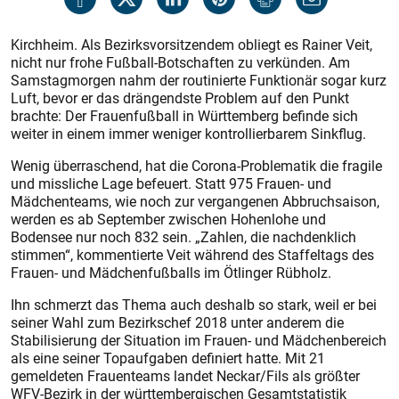
Kirchheim. Als Bezirksvorsitzendem obliegt es Rainer Veit,
nicht nur frohe Fußball-Botschaften zu verkünden. Am
Samstagmorgen nahm der routinierte Funktionär sogar kurz
Luft, bevor er das drängendste Problem auf den Punkt
brachte: Der Frauenfußball in Württemberg befinde sich
weiter in einem immer weniger kontrollierbarem Sinkflug.
Wenig überraschend, hat die Corona-Problematik die fragile
und missliche Lage befeuert. Statt 975 Frauen- und
Mädchenteams, wie noch zur vergangenen Abbruchsaison,
werden es ab September zwischen Hohenlohe und
Bodensee nur noch 832 sein. „Zahlen, die nachdenklich
stimmen“, kommentierte Veit während des Staffeltags des
Frauen- und Mädchenfußballs im Ötlinger Rübholz.
Ihn schmerzt das Thema auch deshalb so stark, weil er bei
seiner Wahl zum Bezirkschef 2018 unter anderem die
Stabilisierung der Situation im Frauen- und Mädchenbereich
als eine seiner Topaufgaben definiert hatte. Mit 21
gemeldeten Frauenteams landet Neckar/Fils als größter
WFV-Bezirk in der württembergischen Gesamtstatistik