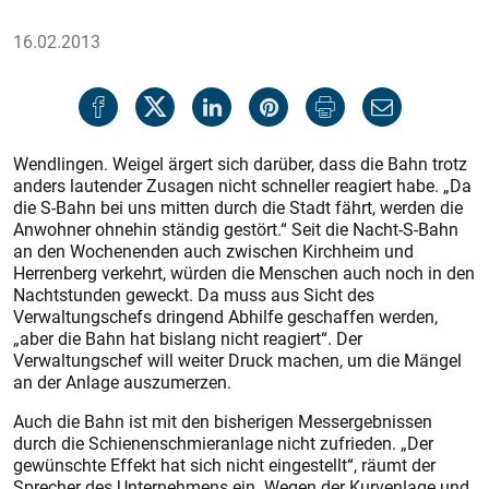
16.02.2013
Wendlingen. Weigel ärgert sich darüber, dass die Bahn trotz
anders lautender Zusagen nicht schneller reagiert habe. „Da
die S-Bahn bei uns mitten durch die Stadt fährt, werden die
Anwohner ohnehin ständig gestört.“ Seit die Nacht-S-Bahn
an den Wochenenden auch zwischen Kirchheim und
Herrenberg verkehrt, würden die Menschen auch noch in den
Nachtstunden geweckt. Da muss aus Sicht des
Verwaltungschefs dringend Abhilfe geschaffen werden,
„aber die Bahn hat bislang nicht reagiert“. Der
Verwaltungschef will weiter Druck machen, um die Mängel
an der Anlage auszumerzen.
Auch die Bahn ist mit den bisherigen Messergebnissen
durch die Schienenschmieranlage nicht zufrieden. „Der
gewünschte Effekt hat sich nicht eingestellt“, räumt der
Sprecher des Unternehmens ein. Wegen der Kurvenlage und