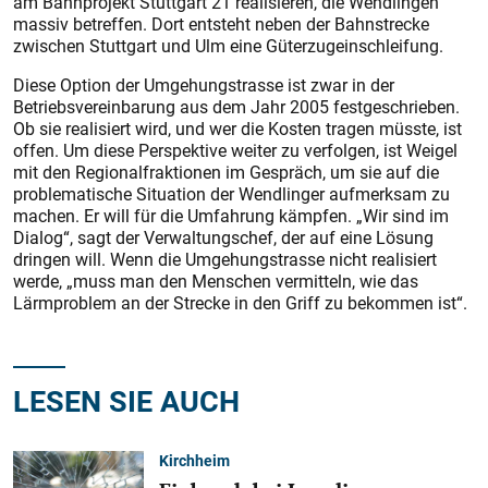
am Bahnprojekt Stuttgart 21 realisieren, die Wendlingen
massiv betreffen. Dort entsteht neben der Bahnstrecke
zwischen Stuttgart und Ulm eine Güterzugeinschleifung.
Diese Option der Umgehungstrasse ist zwar in der
Betriebsvereinbarung aus dem Jahr 2005 festgeschrieben.
Ob sie realisiert wird, und wer die Kosten tragen müsste, ist
offen. Um diese Perspektive weiter zu verfolgen, ist Weigel
mit den Regionalfraktionen im Gespräch, um sie auf die
problematische Situation der Wendlinger aufmerksam zu
machen. Er will für die Umfahrung kämpfen. „Wir sind im
Dialog“, sagt der Verwaltungschef, der auf eine Lösung
dringen will. Wenn die Umgehungstrasse nicht realisiert
werde, „muss man den Menschen vermitteln, wie das
Lärmproblem an der Strecke in den Griff zu bekommen ist“.
LESEN SIE AUCH
Kirchheim