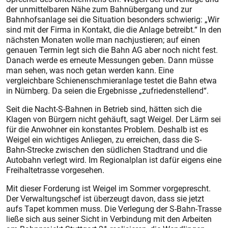
der unmittelbaren Nähe zum Bahnübergang und zur
Bahnhofsanlage sei die Situation besonders schwierig: „Wir
sind mit der Firma in Kontakt, die die Anlage betreibt.“ In den
nächsten Monaten wolle man nachjustieren; auf einen
genauen Termin legt sich die Bahn AG aber noch nicht fest.
Danach werde es erneute Messungen geben. Dann müsse
man sehen, was noch getan werden kann. Eine
vergleichbare Schienenschmieranlage testet die Bahn etwa
in Nürnberg. Da seien die Ergebnisse „zufriedenstellend“.
Seit die Nacht-S-Bahnen in Betrieb sind, hätten sich die
Klagen von Bürgern nicht gehäuft, sagt Weigel. Der Lärm sei
für die Anwohner ein konstantes Problem. Deshalb ist es
Weigel ein wichtiges Anliegen, zu erreichen, dass die S-
Bahn-Strecke zwischen den südlichen Stadtrand und die
Autobahn verlegt wird. Im Regionalplan ist dafür eigens eine
Freihaltetrasse vorgesehen.
Mit dieser Forderung ist Weigel im Sommer vorgeprescht.
Der Verwaltungschef ist überzeugt davon, dass sie jetzt
aufs Tapet kommen muss. Die Verlegung der S-Bahn-Trasse
ließe sich aus seiner Sicht in Verbindung mit den Arbeiten