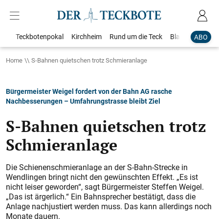
Teckbotenpokal
Kirchheim
Rund um die Teck
Blaulicht
Loka
ABO
Home
S-Bahnen quietschen trotz Schmieranlage
Bürgermeister Weigel fordert von der Bahn AG rasche
Nachbesserungen – Umfahrungstrasse bleibt Ziel
S-Bahnen quietschen trotz
Schmieranlage
Die Schienenschmieranlage an der S-Bahn-Strecke in
Wendlingen bringt nicht den gewünschten Effekt. „Es ist
nicht leiser geworden“, sagt Bürgermeister Steffen Weigel.
„Das ist ärgerlich.“ Ein Bahnsprecher bestätigt, dass die
Anlage nachjustiert werden muss. Das kann allerdings noch
Monate dauern.