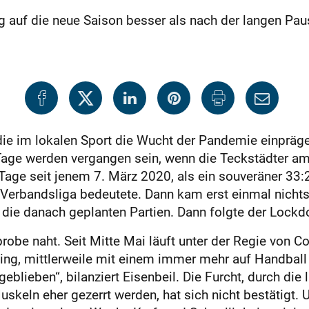
g auf die neue Saison besser als nach der langen Pau
die im lokalen Sport die Wucht der Pandemie einprägen
Tage werden vergangen sein, wenn die Teckstädter a
Tage seit jenem 7. März 2020, als ein souveräner 3
 Verbandsliga bedeutete. Dann kam erst einmal nichts
 die danach geplanten Partien. Dann folgte der Lockd
obe naht. Seit Mitte Mai läuft unter der Regie von C
ging, mittlerweile mit einem immer mehr auf Handbal
geblieben“, bilanziert Eisenbeil. Die Furcht, durch d
uskeln eher gezerrt werden, hat sich nicht bestätigt. 