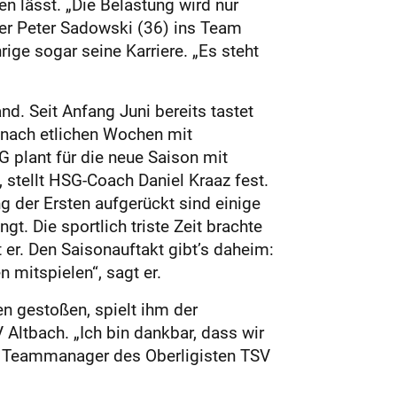
n lässt. „Die Belastung wird nur
nier Peter Sadowski (36) ins Team
ge sogar seine Karriere. „Es steht
. Seit Anfang Juni bereits tastet
 nach etlichen Wochen mit
G plant für die neue Saison mit
tellt HSG-Coach Daniel Kraaz fest.
ng der Ersten aufgerückt sind einige
t. Die sportlich triste Zeit brachte
t er. Den Saisonauftakt gibt’s daheim:
 mitspielen“, sagt er.
en gestoßen, spielt ihm der
Altbach. „Ich bin dankbar, dass wir
ls Teammanager des Oberligisten TSV