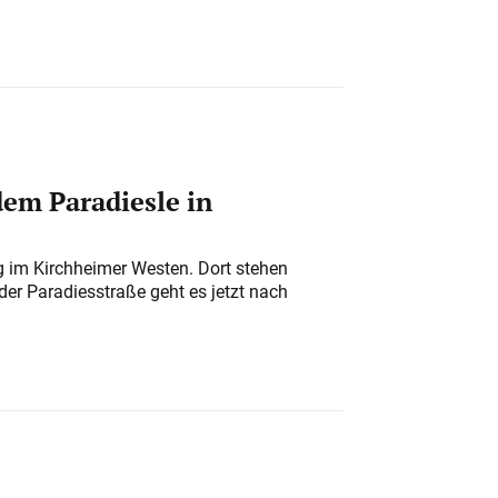
em Paradiesle in
ung im Kirchheimer Westen. Dort stehen
der Paradiesstraße geht es jetzt nach