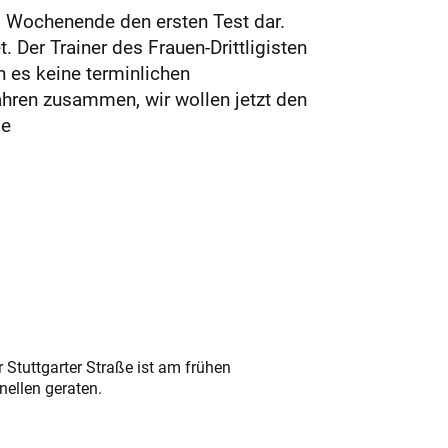
am Wochenende den ersten Test dar.
 Der Trainer des Frauen-Drittligisten
n es keine terminlichen
Jahren zusammen, wir wollen jetzt den
be
 Stuttgarter Straße ist am frühen
nellen geraten.