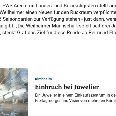
er EWS-Arena mit Landes- und Bezirksligisten stellt 
eilheimer einen Neuen für den Rückraum verpflichtet.
6 Saisonpartien zur Verfügung stehen - just dann, wen
a gibt. „Die Weilheimer Mannschaft spielt seit drei 
, steckt Graf das Ziel für diese Runde ab.Reimund El
Kirchheim
Einbruch bei Juwelier
Ein Juwelier in einem Einkaufszentrum in der
Freitagmorgen ins Visier von mehreren Krimi