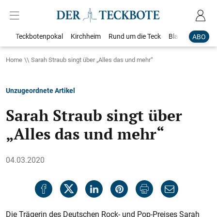
Teckbotenpokal
Kirchheim
Rund um die Teck
Blaulicht
Loka
ABO
Home
Sarah Straub singt über „Alles das und mehr“
Unzugeordnete Artikel
Sarah Straub singt über
„Alles das und mehr“
04.03.2020
Die Trägerin des Deutschen Rock- und Pop-Preises Sarah