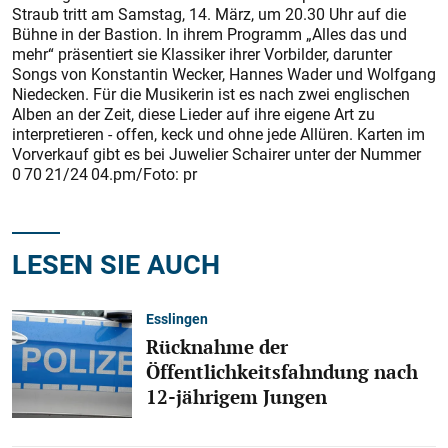
Straub tritt am Samstag, 14. März, um 20.30 Uhr auf die
Bühne in der Bastion. In ihrem Programm „Alles das und
mehr“ präsentiert sie Klassiker ihrer Vorbilder, darunter
Songs von Konstantin Wecker, Hannes Wader und Wolfgang
Niedecken. Für die Musikerin ist es nach zwei englischen
Alben an der Zeit, diese Lieder auf ihre eigene Art zu
interpretieren - offen, keck und ohne jede Allüren. Karten im
Vorverkauf gibt es bei Juwelier Schairer unter der Nummer
0 70 21/24 04.pm/Foto: pr
LESEN SIE AUCH
Esslingen
Rücknahme der
Öffentlichkeitsfahndung nach
12-jährigem Jungen