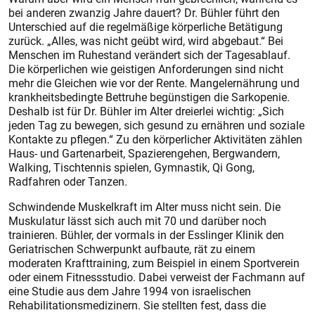
bei anderen zwanzig Jahre dauert? Dr. Bühler führt den
Unterschied auf die regelmäßige körperliche Betätigung
zurück. „Alles, was nicht geübt wird, wird abgebaut.“ Bei
Menschen im Ruhestand verändert sich der Tagesablauf.
Die körperlichen wie geistigen Anforderungen sind nicht
mehr die Gleichen wie vor der Rente. Mangelernährung und
krankheitsbedingte Bettruhe begüns­tigen die Sarkopenie.
Deshalb ist für Dr. Bühler im Alter dreierlei wichtig: „Sich
jeden Tag zu bewegen, sich gesund zu ernähren und soziale
Kontakte zu pflegen.“ Zu den körperlicher Aktivitäten zählen
Haus- und Gartenarbeit, Spazierengehen, Bergwandern,
Walking, Tischtennis spielen, Gymnas­tik, Qi Gong,
Radfahren oder Tanzen.
Schwindende Muskelkraft im Alter muss nicht sein. Die
Muskulatur lässt sich auch mit 70 und darüber noch
trainieren. Bühler, der vormals in der Esslinger Klinik den
Geriatrischen Schwerpunkt aufbaute, rät zu einem
moderaten Krafttraining, zum Beispiel in einem Sportverein
oder einem Fitnessstudio. Dabei verweist der Fachmann auf
eine Studie aus dem Jahre 1994 von israelischen
Rehabilitationsmedizinern. Sie stellten fest, dass die