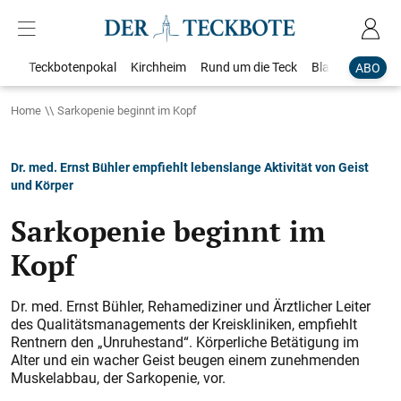
Teckbotenpokal
Kirchheim
Rund um die Teck
Blaulicht
Loka
ABO
Home
Sarkopenie beginnt im Kopf
Dr. med. Ernst Bühler empfiehlt lebenslange Aktivität von Geist
und Körper
Sarkopenie beginnt im
Kopf
Dr. med. Ernst Bühler, Rehamediziner und Ärztlicher Leiter
des Qualitätsmanagements der Kreiskliniken, empfiehlt
Rentnern den „Unruhestand“. Körperliche Betätigung im
Alter und ein wacher Geist beugen einem zunehmenden
Muskelabbau, der Sarkopenie, vor.