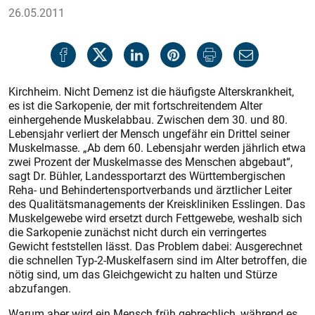
26.05.2011
Kirchheim. Nicht Demenz ist die häufigste Alterskrankheit,
es ist die Sarkopenie, der mit fortschreitendem Alter
einhergehende Muskelabbau. Zwischen dem 30. und 80.
Lebensjahr verliert der Mensch ungefähr ein Drittel seiner
Muskelmasse. „Ab dem 60. Lebensjahr werden jährlich etwa
zwei Prozent der Muskelmasse des Menschen abgebaut“,
sagt Dr. Bühler, Landessportarzt des Württembergischen
Reha- und Behindertensportverbands und ärztlicher Leiter
des Qualitätsmanagements der Kreiskliniken Esslingen. Das
Muskelgewebe wird ersetzt durch Fettgewebe, weshalb sich
die Sarkopenie zunächst nicht durch ein verringertes
Gewicht feststellen lässt. Das Problem dabei: Ausgerechnet
die schnellen Typ-2-Muskelfasern sind im Alter betroffen, die
nötig sind, um das Gleichgewicht zu halten und Stürze
abzufangen.
Warum aber wird ein Mensch früh gebrechlich, während es