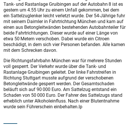
Tank- und Rastanlage Gruibingen auf der Autobahn 8 ist es
gestern um 4.55 Uhr zu einem Unfall gekommen, bei dem
ein Sattelzuglenker leicht verletzt wurde. Der 54-Jährige fuhr
mit seinem Daimler in Fahrtrichtung München und kam auf
einen aus Betongleitwänden bestehenden Autobahnteiler für
beide Fahrtrichtungen. Dieser wurde auf einer Länge von
etwa 50 Metern verschoben. Dabei wurde ein Citroen
beschädigt, in dem sich vier Personen befanden. Alle kamen
mit dem Schrecken davon.
Die Richtungsfahrbahn München war für mehrere Stunden
voll gesperrt. Der Verkehr wurde über die Tank- und
Rastanlage Gruibingen geleitet. Der linke Fahrstreifen in
Richtung Stuttgart musste aufgrund der verschobenen
Betongleitwände gesperrt werden. Der Gesamtschaden
beläuft sich auf 90 000 Euro. Am Sattelzug entstand ein
Schaden von 50 000 Euro. Der Fahrer des Sattelzugs stand
erheblich unter Alkoholeinfluss. Nach einer Blutentnahme
wurde sein Führerschein einbehalten.lp