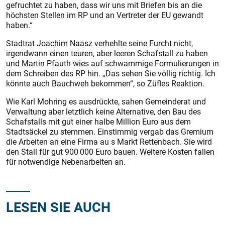
gefruchtet zu haben, dass wir uns mit Briefen bis an die
höchsten Stellen im RP und an Vertreter der EU gewandt
haben.“
Stadtrat Joachim Naasz verhehlte seine Furcht nicht,
irgendwann einen teuren, aber leeren Schafstall zu haben
und Martin Pfauth wies auf schwammige Formulierungen in
dem Schreiben des RP hin. „Das sehen Sie völlig richtig. Ich
könnte auch Bauchweh bekommen“, so Züfles Reaktion.
Wie Karl Mohring es ausdrückte, sahen Gemeinderat und
Verwaltung aber letztlich keine Alternative, den Bau des
Schafstalls mit gut einer halbe Million Euro aus dem
Stadtsäckel zu stemmen. Einstimmig vergab das Gremium
die Arbeiten an eine Firma au s Markt Rettenbach. Sie wird
den Stall für gut 900 000 Euro bauen. Weitere Kosten fallen
für notwendige Nebenarbeiten an.
LESEN SIE AUCH