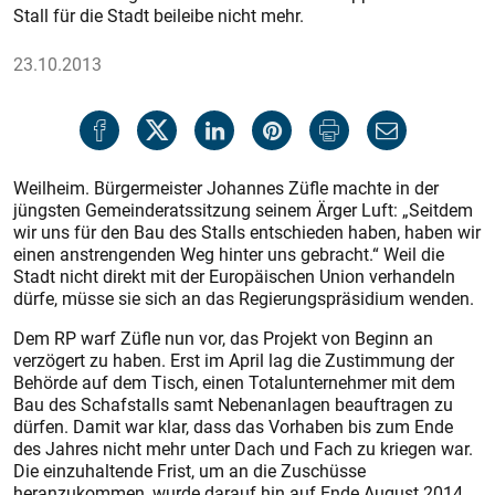
Stall für die Stadt beileibe nicht mehr.
23.10.2013
Weilheim. Bürgermeister Johannes Züfle machte in der
jüngsten Gemeinderatssitzung seinem Ärger Luft: „Seitdem
wir uns für den Bau des Stalls entschieden haben, haben wir
einen anstrengenden Weg hinter uns gebracht.“ Weil die
Stadt nicht direkt mit der Europäischen Union verhandeln
dürfe, müsse sie sich an das Regierungspräsidium wenden.
Dem RP warf Züfle nun vor, das Projekt von Beginn an
verzögert zu haben. Erst im April lag die Zustimmung der
Behörde auf dem Tisch, einen Totalunternehmer mit dem
Bau des Schafstalls samt Nebenanlagen beauftragen zu
dürfen. Damit war klar, dass das Vorhaben bis zum Ende
des Jahres nicht mehr unter Dach und Fach zu kriegen war.
Die einzuhaltende Frist, um an die Zuschüsse
heranzukommen, wurde darauf hin auf Ende August 2014