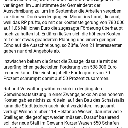
verlängert. Im Juni stimmte der Gemeinderat der
Ausschreibung zu, um im September die Arbeiten vergeben
zu können. Doch wieder ging ein Monat ins Land, diesmal,
weil das RP prüfte, ob mit der Kostensteigerung von 780 000
auf 1,06 Millionen Euro die zugesagte Förderung überhaupt
noch zu halten ist. Erklären ließen sich die höheren Kosten
mit einer etwas geänderten Planung und einem geringen
Echo auf die Ausschreibung, so Züfle. Von 21 Interessenten
gaben nur drei Angebote ab.
Inzwischen bekam die Stadt die Zusage, dass sie mit der
ursprünglichen gedeckelten Förderung von 538 000 Euro
rechnen kann. Die einst bejubelte Förderquote von 70
Prozent schrumpft damit auf 50 Prozent zusammen.
Rat und Verwaltung wähnten sich in der jüngsten
Gemeinderatssitzung in einer Zwangsjacke: An den höheren
Kosten gab es nichts zu rütteln, auf den Bau des Schafstalls
kann die Stadt jedoch auch nicht verzichten. Insgesamt
verfügt Weilheim über 114 Hektar an Wiesen, darunter viele
Steillagen, die gepflegt werden müssen. Darauf basierend
soll der neue Stall im Gewann Kurzer Wasen 550 Schafen