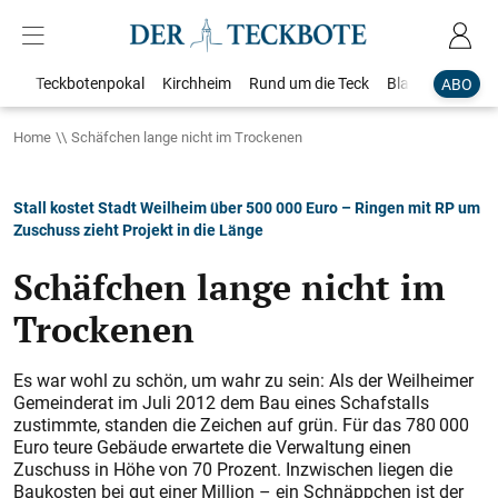
Teckbotenpokal
Kirchheim
Rund um die Teck
Blaulicht
Loka
ABO
Home
Schäfchen lange nicht im Trockenen
Stall kostet Stadt Weilheim über 500 000 Euro – Ringen mit RP um
Zuschuss zieht Projekt in die Länge
Schäfchen lange nicht im
Trockenen
Es war wohl zu schön, um wahr zu sein: Als der Weilheimer
Gemeinderat im Juli 2012 dem Bau eines Schafstalls
zustimmte, standen die Zeichen auf grün. Für das 780 000
Euro teure Gebäude erwartete die Verwaltung einen
Zuschuss in Höhe von 70 Prozent. Inzwischen liegen die
Baukosten bei gut einer Million – ein Schnäppchen ist der