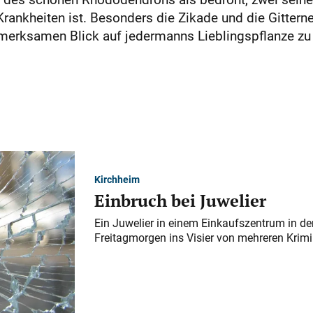
für Krankheiten ist. Besonders die Zikade und die Git
ufmerksamen Blick auf jedermanns Lieblingspflanze zu
Kirchheim
Einbruch bei Juwelier
Ein Juwelier in einem Einkaufszentrum in der
Freitagmorgen ins Visier von mehreren Krimi