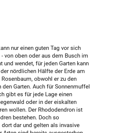
nn nur einen guten Tag vor sich
 - von oben oder aus dem Busch im
t und wendet, für jeden Garten kann
f der nördlichen Hälfte der Erde am
r Rosenbaum, obwohl er zu den
n den Garten. Auch für Sonnenmuffel
h gibt es für jede Lage einen
egenwald oder in der eiskalten
ieren wollen. Der Rhododendron ist
endren bestehen. Doch so
 dort dar und gelten als invasive
 Arten sind bereits ausgestorben.