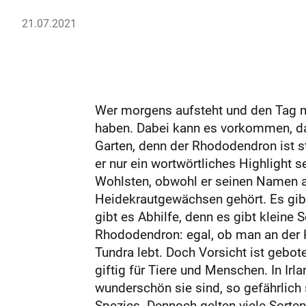
21.07.2021
Wer morgens aufsteht und den Tag mi
haben. Dabei kann es vorkommen, da
Garten, denn der Rhododendron ist s
er nur ein wortwörtliches Highlight s
Wohlsten, obwohl er seinen Namen a
Heidekrautgewächsen gehört. Es gibt
gibt es Abhilfe, denn es gibt kleine
Rhododendron: egal, ob man an der K
Tundra lebt. Doch Vorsicht ist gebote
giftig für Tiere und Menschen. In Ir
wunderschön sie sind, so gefährlich s
Spezies. Dennoch gelten viele Sorte