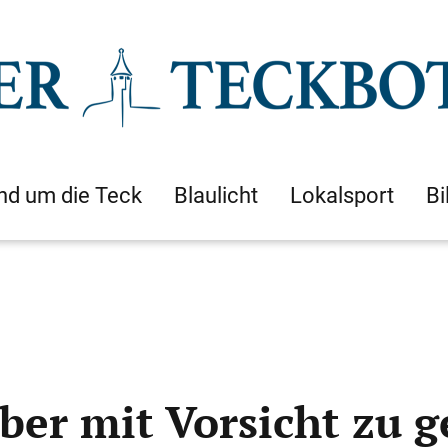
nd um die Teck
Blaulicht
Lokalsport
Bi
ber mit Vorsicht zu 