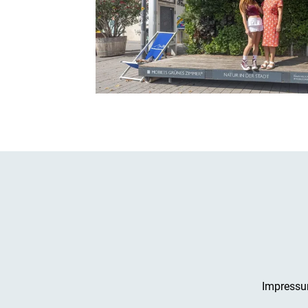
Impress