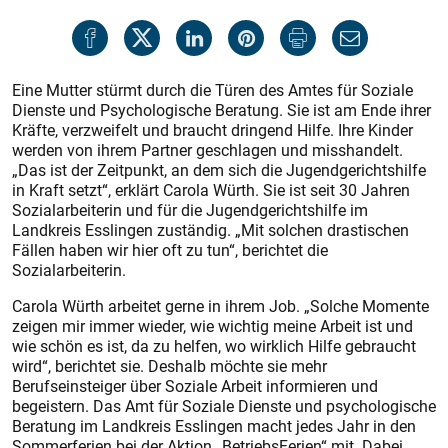
Eine Mutter stürmt durch die Türen des Amtes für Soziale
Dienste und Psychologische Beratung. Sie ist am Ende ihrer
Kräfte, verzweifelt und braucht dringend Hilfe. Ihre Kinder
werden von ihrem Partner geschlagen und misshandelt.
„Das ist der Zeitpunkt, an dem sich die Jugendgerichtshilfe
in Kraft setzt“, erklärt Carola Würth. Sie ist seit 30 Jahren
Sozialarbeiterin und für die Jugendgerichtshilfe im
Landkreis Esslingen zuständig. „Mit solchen drastischen
Fällen haben wir hier oft zu tun“, berichtet die
Sozialarbeiterin.
Carola Würth arbeitet gerne in ihrem Job. „Solche Momente
zeigen mir immer wieder, wie wichtig meine Arbeit ist und
wie schön es ist, da zu helfen, wo wirklich Hilfe gebraucht
wird“, berichtet sie. Deshalb möchte sie mehr
Berufseinsteiger über Soziale Arbeit informieren und
begeistern. Das Amt für Soziale Dienste und psychologische
Beratung im Landkreis Esslingen macht jedes Jahr in den
Sommerferien bei der Aktion „BetriebsFerien“ mit. Dabei