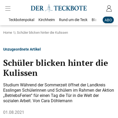
Teckbotenpokal
Kirchheim
Rund um die Teck
Blaulicht
Loka
ABO
Home
Schüler blicken hinter die Kulissen
Unzugeordnete Artikel
Schüler blicken hinter die
Kulissen
Studium Während der Sommerzeit öffnet der Landkreis
Esslingen Schülerinnen und Schülern im Rahmen der Aktion
„BetriebsFerien“ für einen Tag die Tür in die Welt der
sozialen Arbeit. Von Cara Döhlemann
01.08.2021