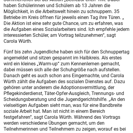
haben Schülerinnen und Schülern ab 13 Jahren die
Möglichkeit, in die Arbeitswelt hinein zu schnuppern. 35
Betriebe im Kreis öffnen für jeweils einen Tag ihre Türen. „
Die Aktion ist eine sehr gute Chance, um zu erfahren, was
die Aufgaben eines Sozialarbeiters sind. Ich empfehle jedem
interessierten Schüler, am Vortrag teilzunehmen“, sagt
Carola Würth.
Fünf bis zehn Jugendliche haben sich für den Schnuppertag
angemeldet und sitzen gespannt im Halbkreis. Als erstes
wird ein kleines „Warm-up“ zum Kennenlernen gemacht,
dabei müssen sich alle der Schuhgröße nach aufstellen.
Danach geht es auch schon ans Eingemachte, und Carola
Würth zählt die Aufgaben des sozialen Dienstes auf. Dazu
gehören unter anderem die Adoptionsvermittlung, der
Pflegekinderdienst, Täter-Opfer-Ausgleich, Trennungs- und
Scheidungsberatung und die Jugendgerichtshilfe. „An den
vielseitigen Aufgaben sieht man, was für eine Bandbreite
soziale Arbeit hat. Man ist nicht in einem Bereich
festgefahren“, sagt Carola Würth. Während des Vortrags
werden verschiedene Übungen gemacht, um den
Teilnehmerinnen und Teilnehmern zu zeigen, worauf es bei