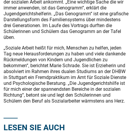
der sozialen Arbeit ankommt. „Eine wichtige Sache die wir
immer anwenden, ist das Genogramm“, erklärt die
Jugendgerichtshelferin. „Das Genogramm“ ist eine grafische
Darstellungsform des Familien­systems über mindestens
drei Generationen. Im Laufe des Vortrags durften die
Schülerinnen und Schülern das Genogramm an der Tafel
üben.
„Soziale Arbeit heißt für mich, Menschen zu helfen, jeden
Tag neue Herausforderungen zu haben und viele dankende
Rückmeldungen von Kindern und Jugendlichen zu
bekommen“, berichtet Marie Schrade. Sie ist Erzieherin und
absolviert im Rahmen ihres dualen Studiums an der DHBW
in Stuttgart ein Fremdpraktikum im Amt für Soziale Dienste
und Psychologische Beratung. „Die Jugendgerichtshilfe ist
für mich einer der spannendsten Bereiche in der sozialen
Richtung“, betont sie und legt den Schülerinnen und
Schülern den Beruf als Sozialarbeiter wärmstens ans Herz.
LESEN SIE AUCH