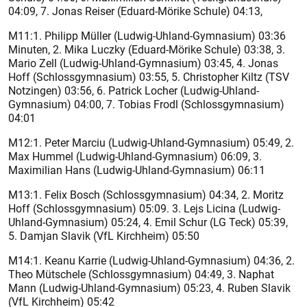
04:09, 7. Jonas Reiser (Eduard-Mörike Schule) 04:13,
M11:1. Philipp Müller (Ludwig-Uhland-Gymnasium) 03:36
Minuten, 2. Mika Luczky (Eduard-Mörike Schule) 03:38, 3.
Mario Zell (Ludwig-Uhland-Gymnasium) 03:45, 4. Jonas
Hoff (Schlossgymnasium) 03:55, 5. Christopher Kiltz (TSV
Notzingen) 03:56, 6. Patrick Locher (Ludwig-Uhland-
Gymnasium) 04:00, 7. Tobias Frodl (Schlossgymnasium)
04:01
M12:1. Peter Marciu (Ludwig-Uhland-Gymnasium) 05:49, 2.
Max Hummel (Ludwig-Uhland-Gymnasium) 06:09, 3.
Maximilian Hans (Ludwig-Uhland-Gymnasium) 06:11
M13:1. Felix Bosch (Schlossgymnasium) 04:34, 2. Moritz
Hoff (Schlossgymnasium) 05:09. 3. Lejs Licina (Ludwig-
Uhland-Gymnasium) 05:24, 4. Emil Schur (LG Teck) 05:39,
5. Damjan Slavik (VfL Kirchheim) 05:50
M14:1. Keanu Karrie (Ludwig-Uhland-Gymnasium) 04:36, 2.
Theo Mütschele (Schlossgymnasium) 04:49, 3. Naphat
Mann (Ludwig-Uhland-Gymnasium) 05:23, 4. Ruben Slavik
(VfL Kirchheim) 05:42