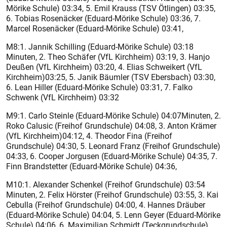
Mörike Schule) 03:34, 5. Emil Krauss (TSV Ötlingen) 03:35,
6. Tobias Rosenäcker (Eduard-Mörike Schule) 03:36, 7.
Marcel Rosenäcker (Eduard-Mörike Schule) 03:41,
M8:1. Jannik Schilling (Eduard-Mörike Schule) 03:18
Minuten, 2. Theo Schäfer (VfL Kirchheim) 03:19, 3. Hanjo
Deußen (VfL Kirchheim) 03:20, 4. Elias Schweikert (VfL
Kirchheim)03:25, 5. Janik Bäumler (TSV Ebersbach) 03:30,
6. Lean Hiller (Eduard-Mörike Schule) 03:31, 7. Falko
Schwenk (VfL Kirchheim) 03:32
M9:1. Carlo Steinle (Eduard-Mörike Schule) 04:07Minuten, 2.
Roko Calusic (Freihof Grundschule) 04:08, 3. Anton Krämer
(VfL Kirchheim)04:12, 4. Theodor Fina (Freihof
Grundschule) 04:30, 5. Leonard Franz (Freihof Grundschule)
04:33, 6. Cooper Jorgusen (Eduard-Mörike Schule) 04:35, 7.
Finn Brandstetter (Eduard-Mörike Schule) 04:36,
M10:1. Alexander Schenkel (Freihof Grundschule) 03:54
Minuten, 2. Felix Hörster (Freihof Grundschule) 03:55, 3. Kai
Cebulla (Freihof Grundschule) 04:00, 4. Hannes Dräuber
(Eduard-Mörike Schule) 04:04, 5. Lenn Geyer (Eduard-Mörike
Schule) 04:06, 6. Maximilian Schmidt (Teckgrundschule)