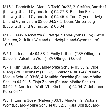
M15:1. Dominik Mußler (LG Teck) 04:23, 2. Steffen, Banzhaf
(Ludwig-Uhland-Gymnasium) 04:27, 3. Brendan Beetz
(Ludwig-Uhland-Gymnasium) 04:46, 4. Tom Geyer Ludwig-
Uhland-Gymnasium 03 00:04:57, 5. Louis Minkenberg
(Ludwig-Uhland-Gymnasium) 05:04
M16:1. Max Merkwitza (Ludwig-Uhland-Gymnasium) 09:48
Minuten, 2. Julius Wieland (Ludwig-Uhland-Gymnasium)
10:55
W6:1. Helena Lutz 04:33, 2. Emily Leibold (TSV Ötlingen)
05:00, 3. Valentina Wolf (TSV Ötlingen) 06:03
W7:1. Kim Knauß (Eduard-Mörike Schule) 03:33, 2. Cloe
Glang (VfL Kirchheim) 03:57, 3. Wiktoria Bluske (Eduard-
Mörike Schule) 03:58, 4. Matilda Kaschke (Eduard-Mörike
Schule) 04:01, 5. Finja Zollner (Eduard-Mörike Schule)
04:02, 6. Annelene Wolf (VfL Kirchheim) 04:04, 7. Johanna
Keller 04:11
W8: 1. Emma Göser (Nabern) 03:18 Minuten, 2. Victoria
Wolf (Eduard-Mörike Schule) 03:32, 3. Kaja Söll (Eduard-