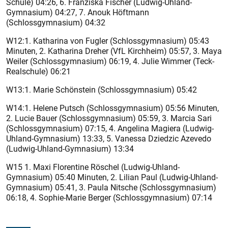
Schule) 04:26, 6. Franziska Fischer (Ludwig-Uhland-
Gymnasium) 04:27, 7. Anouk Höftmann
(Schlossgymnasium) 04:32
W12:1. Katharina von Fugler (Schlossgymnasium) 05:43
Minuten, 2. Katharina Dreher (VfL Kirchheim) 05:57, 3. Maya
Weiler (Schlossgymnasium) 06:19, 4. Julie Wimmer (Teck-
Realschule) 06:21
W13:1. Marie Schönstein (Schlossgymnasium) 05:42
W14:1. Helene Putsch (Schlossgymnasium) 05:56 Minuten,
2. Lucie Bauer (Schlossgymnasium) 05:59, 3. Marcia Sari
(Schlossgymnasium) 07:15, 4. Angelina Magiera (Ludwig-
Uhland-Gymnasium) 13:33, 5. Vanessa Dziedzic Azevedo
(Ludwig-Uhland-Gymnasium) 13:34
W15 1. Maxi Florentine Röschel (Ludwig-Uhland-
Gymnasium) 05:40 Minuten, 2. Lilian Paul (Ludwig-Uhland-
Gymnasium) 05:41, 3. Paula Nitsche (Schlossgymnasium)
06:18, 4. Sophie-Marie Berger (Schlossgymnasium) 07:14