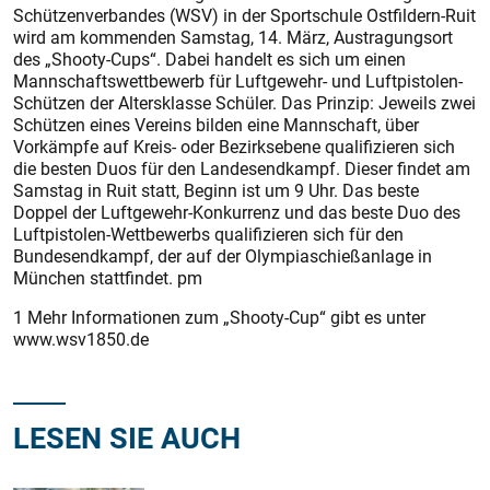
Schützenverbandes (WSV) in der Sportschule Ostfildern-Ruit
wird am kommenden Samstag, 14. März, Austragungsort
des „Shooty-Cups“. Dabei handelt es sich um einen
Mannschaftswettbewerb für Luftgewehr- und Luftpis­tolen-
Schützen der Altersklasse Schüler. Das Prinzip: Jeweils zwei
Schützen eines Vereins bilden eine Mannschaft, über
Vorkämpfe auf Kreis- oder Bezirksebene qualifizieren sich
die besten Duos für den Landesendkampf. Dieser findet am
Samstag in Ruit statt, Beginn ist um 9 Uhr. Das beste
Doppel der Luftgewehr-Konkurrenz und das beste Duo des
Luftpistolen-Wettbewerbs qualifizieren sich für den
Bundesendkampf, der auf der Olympiaschießanlage in
München stattfindet. pm
1 Mehr Informationen zum „Shooty-Cup“ gibt es unter
www.wsv1850.de
LESEN SIE AUCH